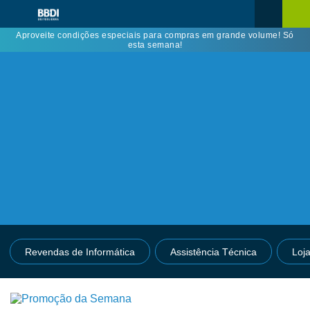
Aproveite condições especiais para compras em grande volume! Só
esta semana!
Revendas de Informática
Assistência Técnica
Loj