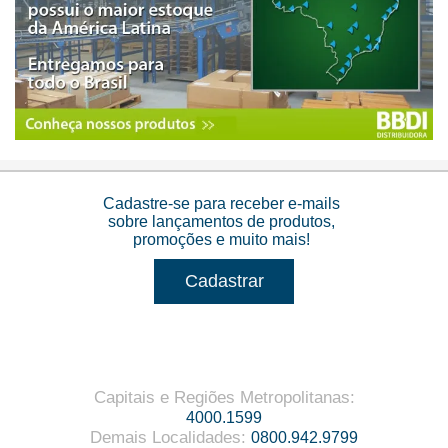
Cadastre-se para receber e-mails
sobre lançamentos de produtos,
promoções e muito mais!
Cadastrar
Capitais e Regiões Metropolitanas
:
4000.1599
Demais Localidades
:
0800.942.9799