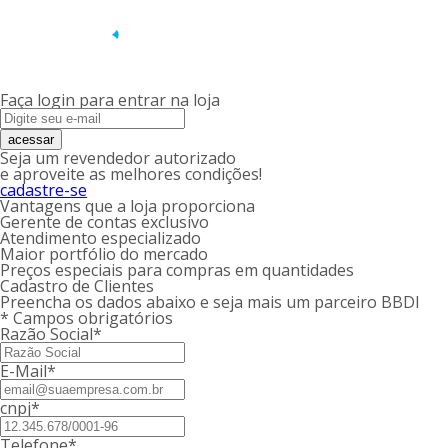
Faça login para entrar na loja
acessar
Seja um revendedor autorizado
e aproveite as melhores condições!
cadastre-se
Vantagens que a loja proporciona
Gerente de contas exclusivo
Atendimento especializado
Maior portfólio do mercado
Preços especiais para compras em quantidades
Cadastro de Clientes
Preencha os dados abaixo e seja mais um parceiro BBDI
* Campos obrigatórios
Razão Social*
E-Mail*
cnpj*
Telefone*