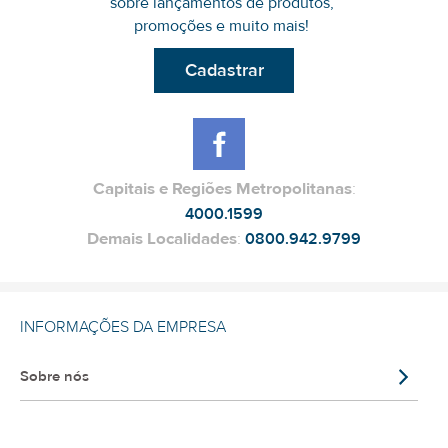
sobre lançamentos de produtos,
promoções e muito mais!
Cadastrar
Capitais e Regiões Metropolitanas
:
4000.1599
Demais Localidades
:
0800.942.9799
INFORMAÇÕES DA EMPRESA
Sobre nós