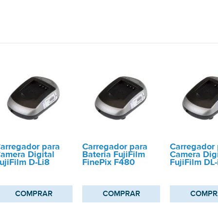
arregador para
Carregador para
Carregador 
amera Digital
Bateria FujiFilm
Camera Digi
ujiFilm D-Li8
FinePix F480
FujiFilm DL-
COMPRAR
COMPRAR
COMPR