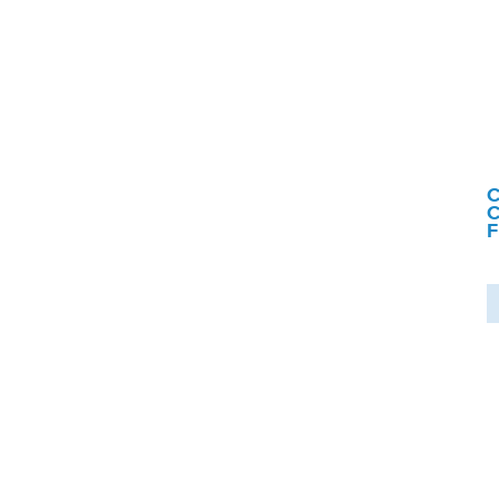
C
C
F