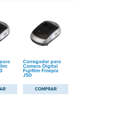
para
Carregador para
film
Camera Digital
3
Fujifilm Finepix
J50
AR
COMPRAR