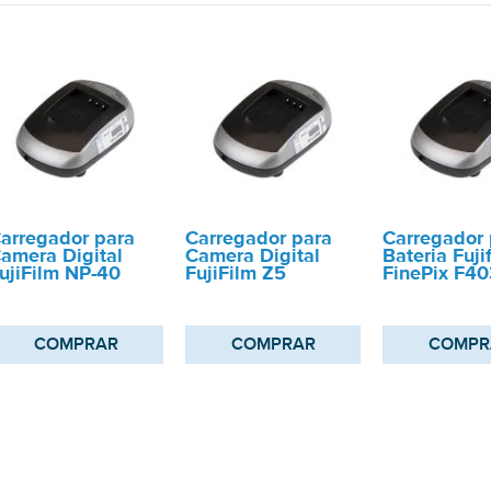
arregador para
Carregador para
Carregador 
amera Digital
Camera Digital
Bateria Fuji
ujiFilm NP-40
FujiFilm Z5
FinePix F40
COMPRAR
COMPRAR
COMPR