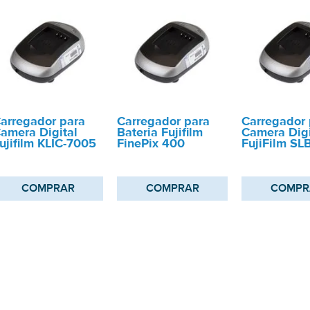
arregador para
Carregador para
Carregador 
amera Digital
Bateria Fujifilm
Camera Digi
ujifilm KLIC-7005
FinePix 400
FujiFilm SL
COMPRAR
COMPRAR
COMPR