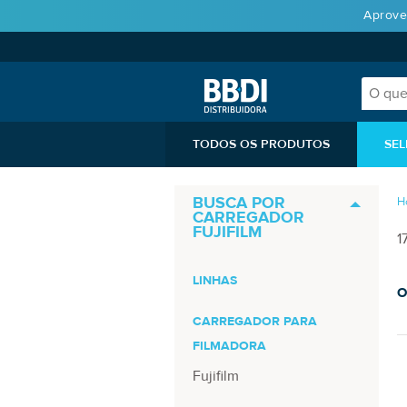
Aprove
TODOS OS PRODUTOS
SEL
BUSCA POR
H
CARREGADOR
FUJIFILM
1
LINHAS
O
CARREGADOR PARA
FILMADORA
Fujifilm