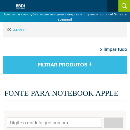
Aproveite condições especiais para compras em grande volume! Só esta
semana!
APPLE
x limpar tudo
+
FILTRAR PRODUTOS
FONTE PARA NOTEBOOK APPLE