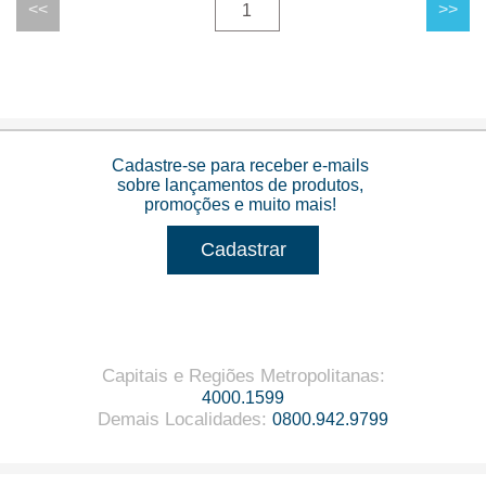
1
Cadastre-se para receber e-mails
sobre lançamentos de produtos,
promoções e muito mais!
Cadastrar
Capitais e Regiões Metropolitanas
:
4000.1599
Demais Localidades
:
0800.942.9799