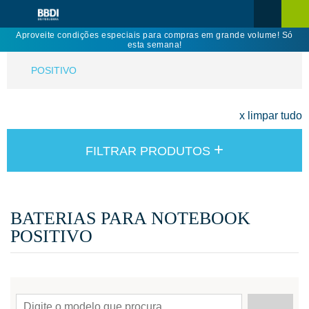
Aproveite condições especiais para compras em grande volume! Só
esta semana!
POSITIVO
x limpar tudo
+
FILTRAR PRODUTOS
BATERIAS PARA NOTEBOOK
POSITIVO