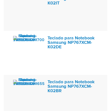
K02IT
Teclado para Notebook
Samsung NP767XCM-
K02DE
Teclado para Notebook
Samsung NP767XCM-
K02BR