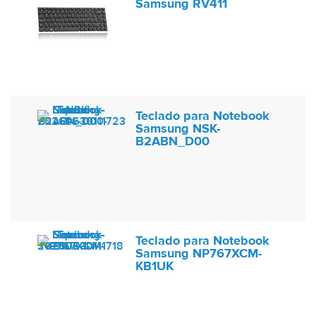
Samsung RV411
Teclado para Notebook
Samsung NSK-
B2ABN_D00
Teclado para Notebook
Samsung NP767XCM-
KB1UK