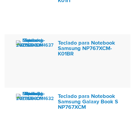
K01IT
Teclado para Notebook
Samsung NP767XCM-
K01BR
Teclado para Notebook
Samsung Galaxy Book S
NP767XCM