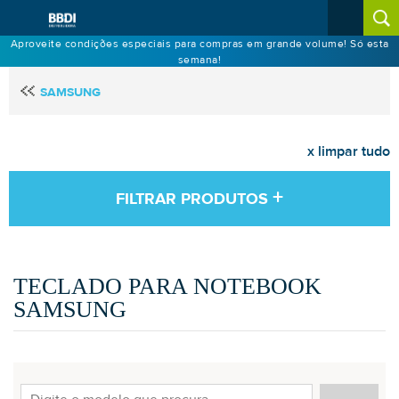
Aproveite condições especiais para compras em grande volume! Só esta
semana!
SAMSUNG
x limpar tudo
+
FILTRAR PRODUTOS
TECLADO PARA NOTEBOOK
SAMSUNG