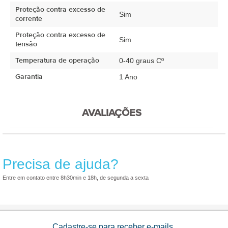
Proteção contra excesso de
Sim
corrente
Proteção contra excesso de
Sim
tensão
Temperatura de operação
0-40 graus Cº
Garantia
1 Ano
AVALIAÇÕES
Precisa de ajuda?
Entre em contato entre 8h30min e 18h, de segunda a sexta
Cadastre-se para receber e-mails