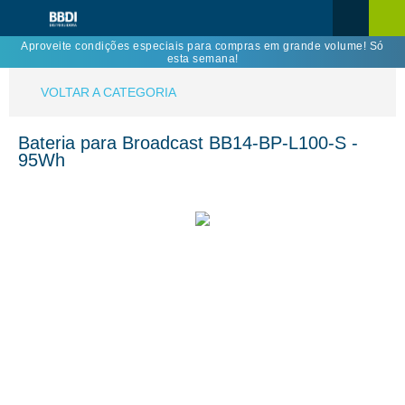
Aproveite condições especiais para compras em grande volume! Só
esta semana!
VOLTAR A CATEGORIA
Bateria para Broadcast BB14-BP-L100-S -
95Wh