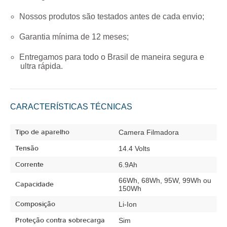
Nossos produtos são testados antes de cada envio;
Garantia mínima de 12 meses;
Entregamos para todo o Brasil de maneira segura e
ultra rápida.
CARACTERÍSTICAS TÉCNICAS
Tipo de aparelho
Camera Filmadora
Tensão
14.4 Volts
Corrente
6.9Ah
66Wh, 68Wh, 95W, 99Wh ou
Capacidade
150Wh
Composição
Li-Ion
Proteção contra sobrecarga
Sim