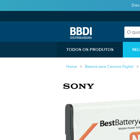
Des
TODOS OS PRODUTOS
SEL
Home
Bateria para Câmera Digital