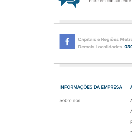
Entre em contato entre
Capitais e Regiões Metr
Demais Localidades
:
08
INFORMAÇÕES DA EMPRESA
Sobre nós