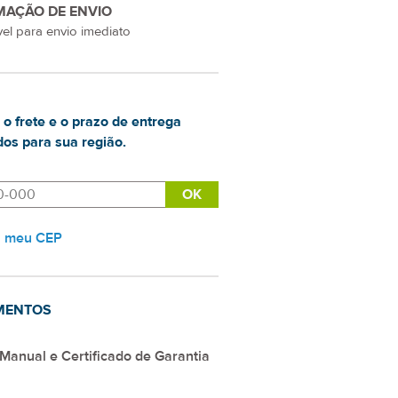
MAÇÃO DE ENVIO
el para envio imediato
 o frete e o prazo de entrega
os para sua região.
i meu CEP
MENTOS
Manual e Certificado de Garantia