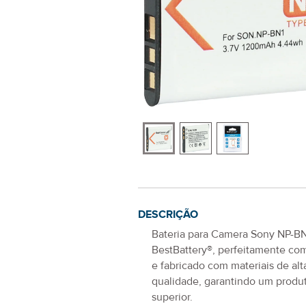
DESCRIÇÃO
Bateria para Camera Sony NP-B
BestBattery®, perfeitamente com
e fabricado com materiais de alt
qualidade, garantindo um produ
superior.