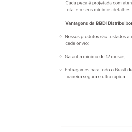
Cada peça é projetada com ate
total em seus mínimos detalhes.
Vantagens da BBDI DIstribuibo
Nossos produtos são testados an
cada envio;
Garantia mínima de 12 meses;
Entregamos para todo o Brasil d
maneira segura e ultra rápida.