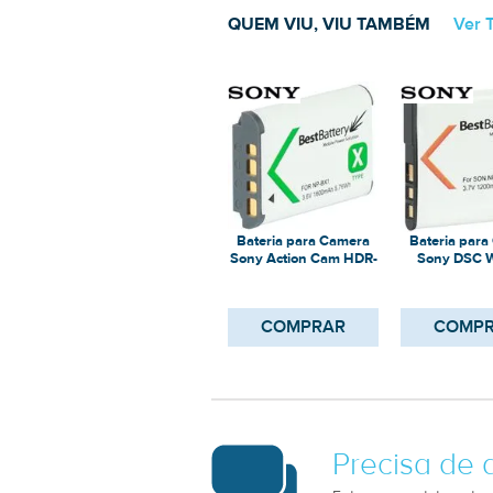
QUEM VIU, VIU TAMBÉM
Ver 
Bateria para Camera
Bateria par
Sony Action Cam HDR-
Sony DSC 
AS10
COMPRAR
COMP
Precisa de 