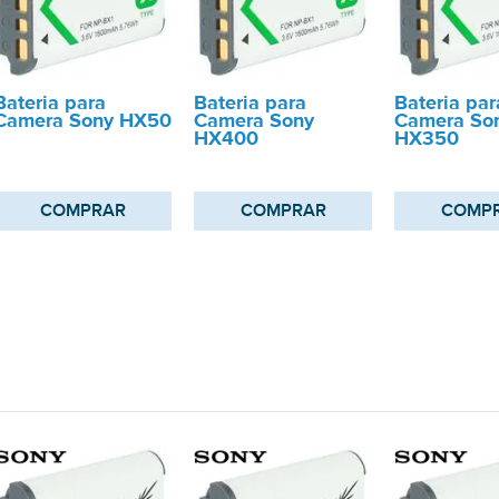
Bateria para
Bateria para
Bateria par
Camera Sony HX50
Camera Sony
Camera So
HX400
HX350
COMPRAR
COMPRAR
COMP