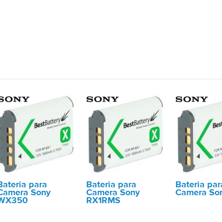
Bateria para
Bateria para
Bateria par
Camera Sony
Camera Sony
Camera So
WX350
RX1RMS