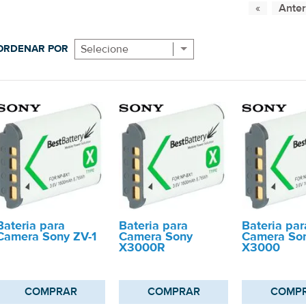
ORDENAR POR
Selecione
Bateria para
Bateria para
Bateria par
Camera Sony ZV-1
Camera Sony
Camera So
X3000R
X3000
COMPRAR
COMPRAR
COMP