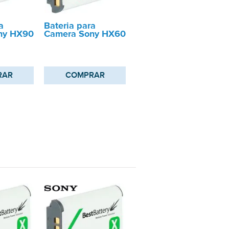
a
Bateria para
ny HX90
Camera Sony HX60
RAR
COMPRAR