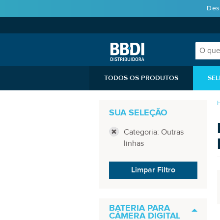
Des
TODOS OS PRODUTOS
SEL
SUA SELEÇÃO
Categoria: Outras
linhas
Limpar Filtro
BATERIA PARA
CÂMERA DIGITAL