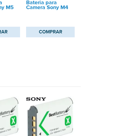
a
Bateria para
ny M5
Camera Sony M4
RAR
COMPRAR