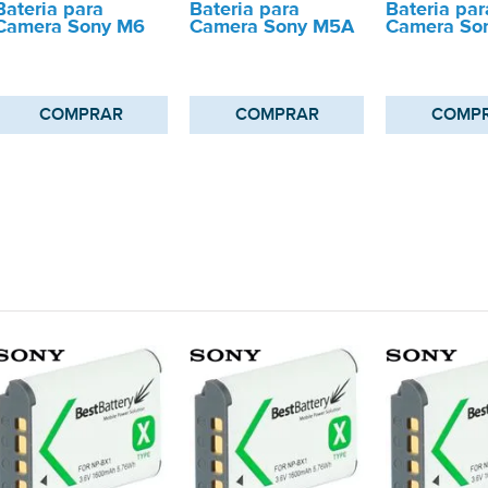
Bateria para
Bateria para
Bateria par
Camera Sony M6
Camera Sony M5A
Camera So
COMPRAR
COMPRAR
COMP