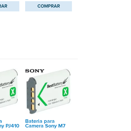
RAR
COMPRAR
a
Bateria para
ny PJ410
Camera Sony M7