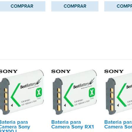
COMPRAR
COMPRAR
COMP
Bateria para
Bateria para
Bateria par
Camera Sony
Camera Sony RX1
Camera So
RX100 I