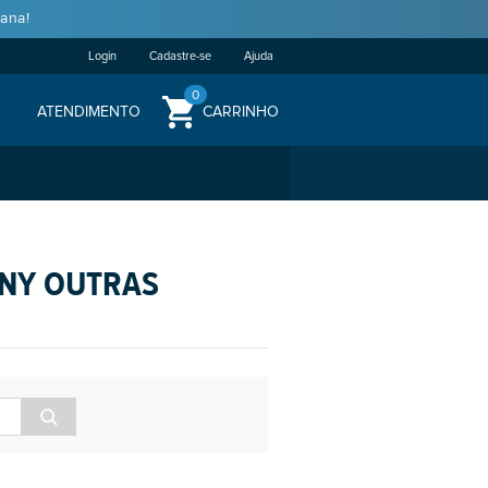
ana!
Login
Cadastre-se
Ajuda
0
ATENDIMENTO
CARRINHO
ONY OUTRAS