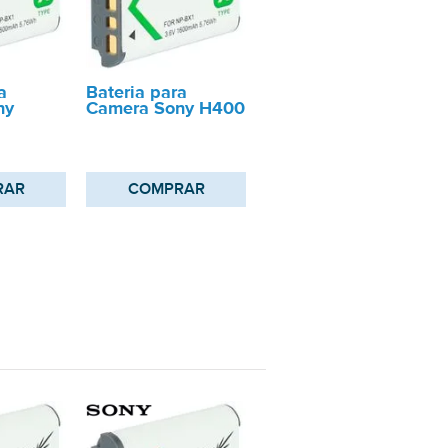
a
Bateria para
ny
Camera Sony H400
RAR
COMPRAR