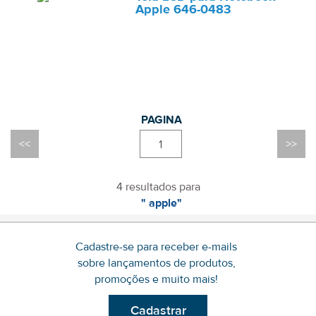
Apple 646-0483
1
4 resultados para
" apple"
Cadastre-se para receber e-mails
sobre lançamentos de produtos,
promoções e muito mais!
Cadastrar