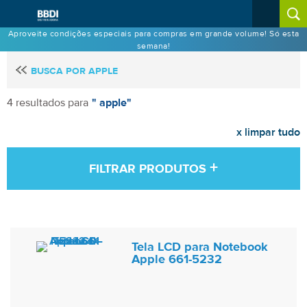
Aproveite condições especiais para compras em grande volume! Só esta
semana!
BUSCA POR APPLE
4 resultados para
" apple"
x limpar tudo
+
FILTRAR PRODUTOS
Tela LCD para Notebook
Apple 661-5232