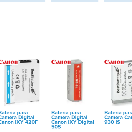
Bateria para
Bateria para
Bateria par
Camera Digital
Camera Digital
Camera Ca
Canon IXY 420F
Canon IXY Digital
930 IS
50S