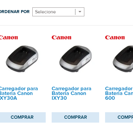
ORDENAR POR
Selecione
Carregador para
Carregador para
Carregador
Bateria Canon
Bateria Canon
Bateria Ca
IXY30A
IXY30
600
COMPRAR
COMPRAR
COMP