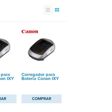
 para
Carregador para
non IXY
Bateria Canon IXY
RAR
COMPRAR