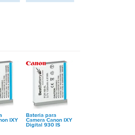
a
Bateria para
non IXY
Camera Canon IXY
Digital 930 IS