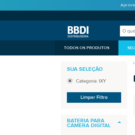
Aprove
TODOS OS PRODUTOS
SEL
SUA SELEÇÃO
Categoria: IXY
Limpar Filtro
BATERIA PARA
CÂMERA DIGITAL