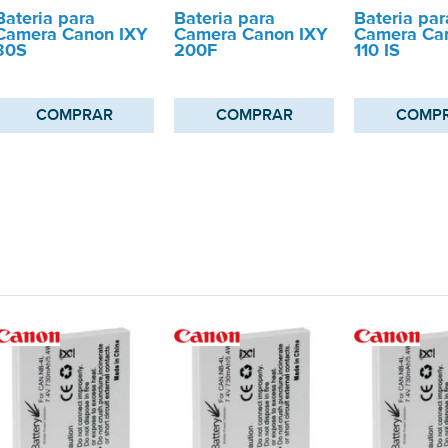
Bateria para
Bateria para
Bateria par
Camera Canon IXY
Camera Canon IXY
Camera Ca
30S
200F
110 IS
COMPRAR
COMPRAR
COMP