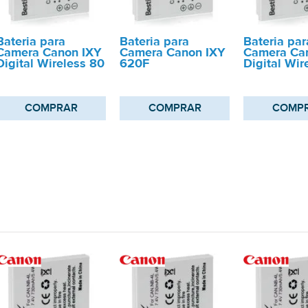
Bateria para
Bateria para
Bateria par
Camera Canon IXY
Camera Canon IXY
Camera Ca
Digital Wireless 80
620F
Digital Wir
COMPRAR
COMPRAR
COMP