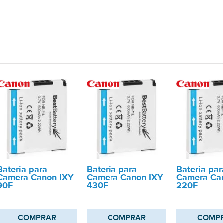
Bateria para
Bateria para
Bateria par
Camera Canon IXY
Camera Canon IXY
Camera Ca
90F
430F
220F
COMPRAR
COMPRAR
COMP