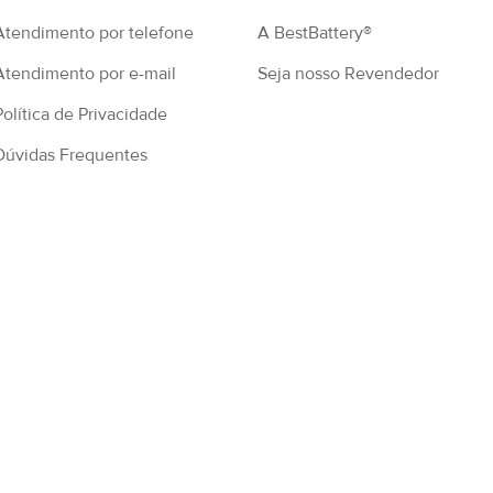
Atendimento por telefone
A BestBattery®
Atendimento por e-mail
Seja nosso Revendedor
Política de Privacidade
Dúvidas Frequentes