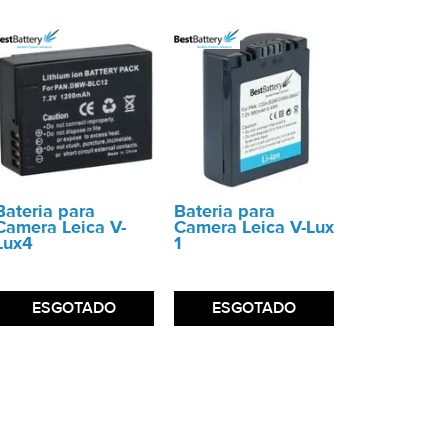
Bateria para
Bateria para
Camera Leica V-
Camera Leica V-Lux
Lux4
1
ESGOTADO
ESGOTADO