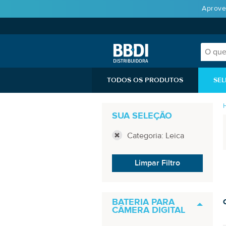
Aprove
TODOS OS PRODUTOS
SEL
SUA SELEÇÃO
Categoria: Leica
Limpar Filtro
BATERIA PARA
CÂMERA DIGITAL