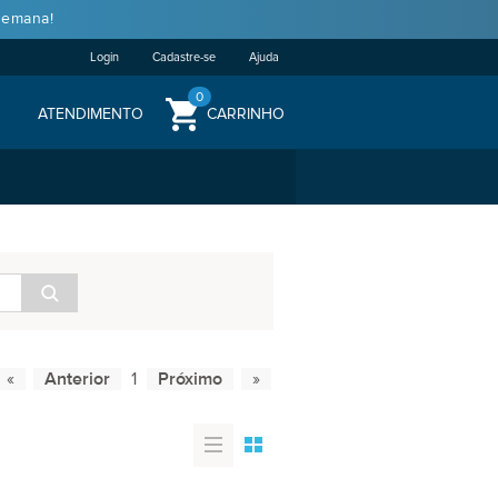
semana!
Login
Cadastre-se
Ajuda
0
ATENDIMENTO
CARRINHO
1