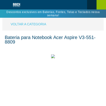
Descontos exclusivos em Baterias, Fontes, Telas e Teclados nessa
semana!
VOLTAR A CATEGORIA
Bateria para Notebook Acer Aspire V3-551-
8809