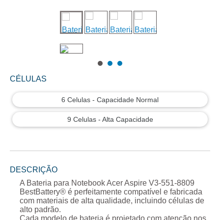
CÉLULAS
6 Celulas - Capacidade Normal
9 Celulas - Alta Capacidade
DESCRIÇÃO
A
Bateria para Notebook Acer Aspire V3-551-8809
BestBattery® é perfeitamente compatível e fabricada
com materiais de alta qualidade, incluindo células de
alto padrão.
Cada modelo de bateria é projetado com atenção nos