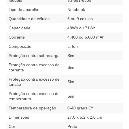
Modelo
V3-551-8809
Tipo de aparelho
Notebook
Quantidade de células
6 ou 9 celulas
Capacidade
48Wh ou 71Wh
Corrente
4.400 ou 6.600 mAh
Composição
Li-Ion
Proteção contra sobrecarga
Sim
Proteção contra excesso de
Sim
corrente
Proteção contra excesso de
Sim
tensão
Proteção contra excesso de
Sim
temperatura
Temperatura de operação
0-40 graus Cº
Dimensões
27.0 x 5.2 x 2.0 cm
Cor
Preto