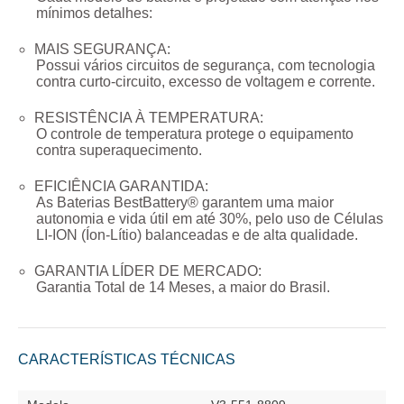
mínimos detalhes:
MAIS SEGURANÇA:
Possui vários circuitos de segurança, com tecnologia
contra curto-circuito, excesso de voltagem e corrente.
RESISTÊNCIA À TEMPERATURA:
O controle de temperatura protege o equipamento
contra superaquecimento.
EFICIÊNCIA GARANTIDA:
As Baterias BestBattery® garantem uma maior
autonomia e vida útil em até 30%, pelo uso de Células
LI-ION (Íon-Lítio) balanceadas e de alta qualidade.
GARANTIA LÍDER DE MERCADO:
Garantia Total de
14 Meses
, a maior do Brasil.
CARACTERÍSTICAS TÉCNICAS