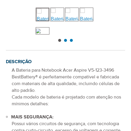
DESCRIÇÃO
A
Bateria para Notebook Acer Aspire V5-123-3496
BestBattery® é perfeitamente compatível e fabricada
com materiais de alta qualidade, incluindo células de
alto padrão.
Cada modelo de bateria é projetado com atenção nos
mínimos detalhes:
MAIS SEGURANÇA:
Possui vários circuitos de segurança, com tecnologia
contra curto-circuito, excesso de voltagem e corrente.