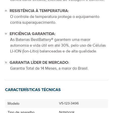
RESISTÊNCIA À TEMPERATURA:
O controle de temperatura protege o equipamento
contra superaquecimento.
EFICIÊNCIA GARANTIDA:
As Baterias BestBattery® garantem uma maior
autonomia e vida útil em até 30%, pelo uso de Células
LI-ION (Íon-Lítio) balanceadas e de alta qualidade.
GARANTIA LÍDER DE MERCADO:
Garantia Total de
14 Meses
, a maior do Brasil.
CARACTERÍSTICAS TÉCNICAS
V5-123-3496
Modelo
Notebook
Tipo de aparelho