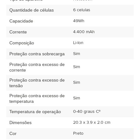
6 celulas
Quantidade de células
49Wh
Capacidade
4.400 mAh
Corrente
Li-Ion
Composição
Sim
Proteção contra sobrecarga
Proteção contra excesso de
Sim
corrente
Proteção contra excesso de
Sim
tensão
Proteção contra excesso de
Sim
temperatura
0-40 graus Cº
Temperatura de operação
20.3 x 3.9 x 2.0 cm
Dimensões
Preto
Cor