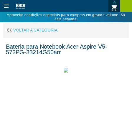
0
Aproveite condições especiais para compras em grande volume! Só
esta semana!
VOLTAR A CATEGORIA
Bateria para Notebook Acer Aspire V5-
572PG-33214G50arr