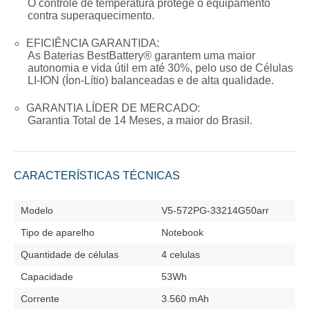
O controle de temperatura protege o equipamento
contra superaquecimento.
EFICIÊNCIA GARANTIDA:
As Baterias BestBattery® garantem uma maior
autonomia e vida útil em até 30%, pelo uso de Células
LI-ION (Íon-Lítio) balanceadas e de alta qualidade.
GARANTIA LÍDER DE MERCADO:
Garantia Total de
14 Meses
, a maior do Brasil.
CARACTERÍSTICAS TÉCNICAS
Modelo
V5-572PG-33214G50arr
Tipo de aparelho
Notebook
Quantidade de células
4 celulas
Capacidade
53Wh
Corrente
3.560 mAh