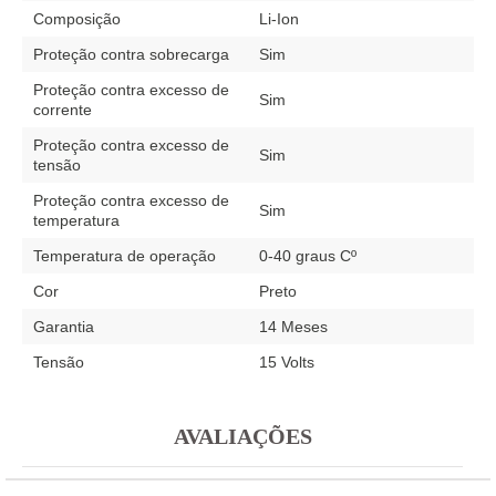
Composição
Li-Ion
Proteção contra sobrecarga
Sim
Proteção contra excesso de
Sim
corrente
Proteção contra excesso de
Sim
tensão
Proteção contra excesso de
Sim
temperatura
Temperatura de operação
0-40 graus Cº
Cor
Preto
Garantia
14 Meses
Tensão
15 Volts
AVALIAÇÕES