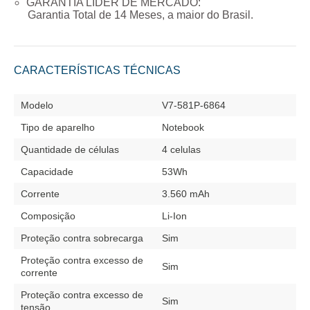
GARANTIA LÍDER DE MERCADO:
Garantia Total de
14 Meses
, a maior do Brasil.
CARACTERÍSTICAS TÉCNICAS
Modelo
V7-581P-6864
Tipo de aparelho
Notebook
Quantidade de células
4 celulas
Capacidade
53Wh
Corrente
3.560 mAh
Composição
Li-Ion
Proteção contra sobrecarga
Sim
Proteção contra excesso de
Sim
corrente
Proteção contra excesso de
Sim
tensão