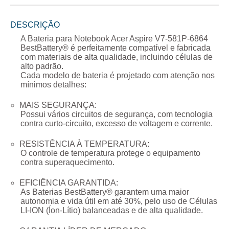
DESCRIÇÃO
A
Bateria para Notebook Acer Aspire V7-581P-6864
BestBattery® é perfeitamente compatível e fabricada
com materiais de alta qualidade, incluindo células de
alto padrão.
Cada modelo de bateria é projetado com atenção nos
mínimos detalhes:
MAIS SEGURANÇA:
Possui vários circuitos de segurança, com tecnologia
contra curto-circuito, excesso de voltagem e corrente.
RESISTÊNCIA À TEMPERATURA:
O controle de temperatura protege o equipamento
contra superaquecimento.
EFICIÊNCIA GARANTIDA:
As Baterias BestBattery® garantem uma maior
autonomia e vida útil em até 30%, pelo uso de Células
LI-ION (Íon-Lítio) balanceadas e de alta qualidade.