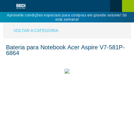
Aproveite condições especiais para compras em grande volume! Só
esta semana!
VOLTAR A CATEGORIA
Bateria para Notebook Acer Aspire V7-581P-
6864