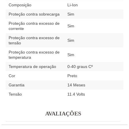
Composição
Li-Ion
Proteção contra sobrecarga
Sim
Proteção contra excesso de
Sim
corrente
Proteção contra excesso de
Sim
tensão
Proteção contra excesso de
Sim
temperatura
Temperatura de operação
0-40 graus Cº
Cor
Preto
Garantia
14 Meses
Tensão
11.4 Volts
AVALIAÇÕES