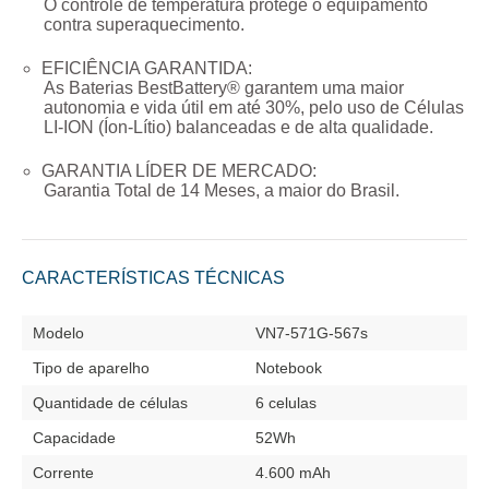
O controle de temperatura protege o equipamento
contra superaquecimento.
EFICIÊNCIA GARANTIDA:
As Baterias BestBattery® garantem uma maior
autonomia e vida útil em até 30%, pelo uso de Células
LI-ION (Íon-Lítio) balanceadas e de alta qualidade.
GARANTIA LÍDER DE MERCADO:
Garantia Total de
14 Meses
, a maior do Brasil.
CARACTERÍSTICAS TÉCNICAS
Modelo
VN7-571G-567s
Tipo de aparelho
Notebook
Quantidade de células
6 celulas
Capacidade
52Wh
Corrente
4.600 mAh