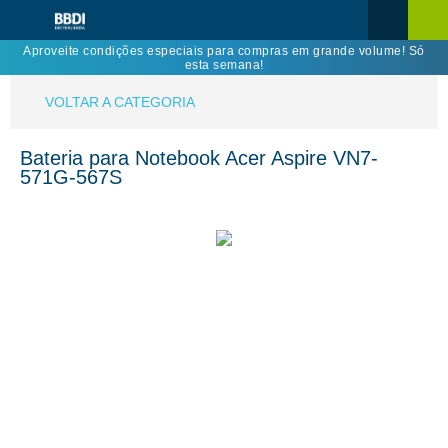
Aproveite condições especiais para compras em grande volume! Só
esta semana!
VOLTAR A CATEGORIA
Bateria para Notebook Acer Aspire VN7-
571G-567S