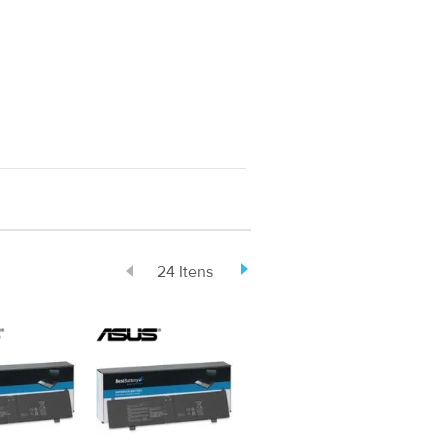
24 Itens