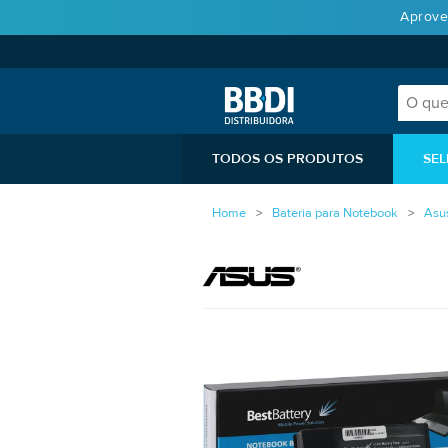
Aprove
TODOS OS PRODUTOS
SEL
Home
Bateria para Notebook
Asu