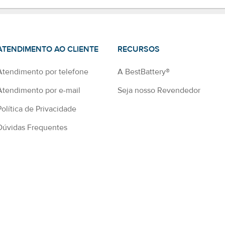
ATENDIMENTO AO CLIENTE
RECURSOS
Atendimento por telefone
A BestBattery®
Atendimento por e-mail
Seja nosso Revendedor
Política de Privacidade
Dúvidas Frequentes