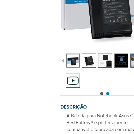
DESCRIÇÃO
A
Bateria para Notebook Asus G
BestBattery® é perfeitamente
compatível e fabricada com mate