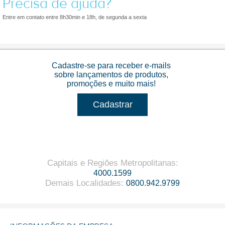
Precisa de ajuda?
Entre em contato entre 8h30min e 18h, de segunda a sexta
Cadastre-se para receber e-mails
sobre lançamentos de produtos,
promoções e muito mais!
Cadastrar
Capitais e Regiões Metropolitanas
:
4000.1599
Demais Localidades
:
0800.942.9799