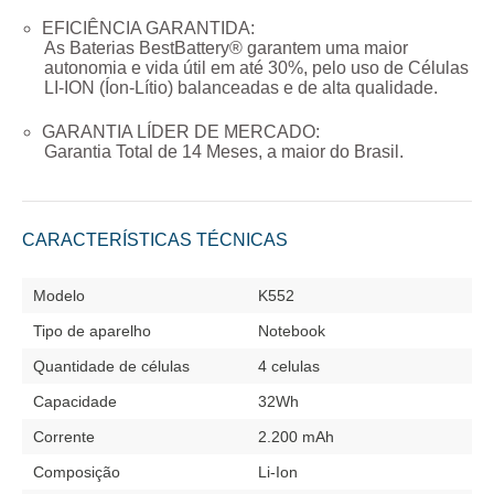
EFICIÊNCIA GARANTIDA:
As Baterias BestBattery® garantem uma maior
autonomia e vida útil em até 30%, pelo uso de Células
LI-ION (Íon-Lítio) balanceadas e de alta qualidade.
GARANTIA LÍDER DE MERCADO:
Garantia Total de
14 Meses
, a maior do Brasil.
CARACTERÍSTICAS TÉCNICAS
Modelo
K552
Tipo de aparelho
Notebook
Quantidade de células
4 celulas
Capacidade
32Wh
Corrente
2.200 mAh
Composição
Li-Ion