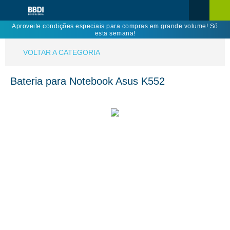
Aproveite condições especiais para compras em grande volume! Só
esta semana!
VOLTAR A CATEGORIA
Bateria para Notebook Asus K552