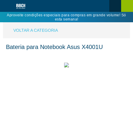
Aproveite condições especiais para compras em grande volume! Só
esta semana!
VOLTAR A CATEGORIA
Bateria para Notebook Asus X4001U