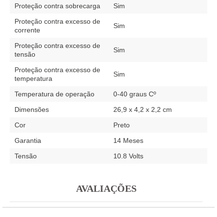
Proteção contra sobrecarga
Sim
Proteção contra excesso de
Sim
corrente
Proteção contra excesso de
Sim
tensão
Proteção contra excesso de
Sim
temperatura
Temperatura de operação
0-40 graus Cº
Dimensões
26,9 x 4,2 x 2,2 cm
Cor
Preto
Garantia
14 Meses
Tensão
10.8 Volts
AVALIAÇÕES