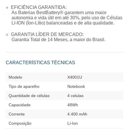
EFICIÊNCIA GARANTIDA:
As Baterias BestBattery® garantem uma maior
autonomia e vida útil em até 30%, pelo uso de Células
LI-ION (Íon-Lítio) balanceadas e de alta qualidade.
GARANTIA LÍDER DE MERCADO:
Garantia Total de
14 Meses
, a maior do Brasil.
CARACTERÍSTICAS TÉCNICAS
Modelo
X4001U
Tipo de aparelho
Notebook
Quantidade de células
4 celulas
Capacidade
48Wh
Corrente
4.400 mAh
Composição
Li-Ion