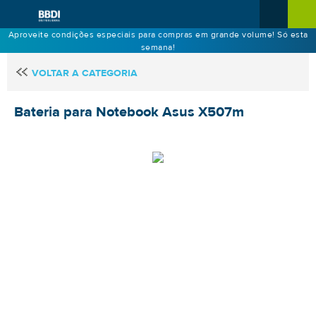
Aproveite condições especiais para compras em grande volume! Só esta
semana!
VOLTAR A CATEGORIA
Bateria para Notebook Asus X507m