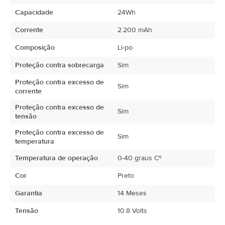
Capacidade
24Wh
Corrente
2.200 mAh
Composição
Li-po
Proteção contra sobrecarga
Sim
Proteção contra excesso de
Sim
corrente
Proteção contra excesso de
Sim
tensão
Proteção contra excesso de
Sim
temperatura
Temperatura de operação
0-40 graus Cº
Cor
Preto
Garantia
14 Meses
Tensão
10.8 Volts