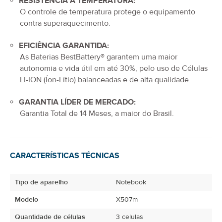
RESISTÊNCIA À TEMPERATURA:
O controle de temperatura protege o equipamento
contra superaquecimento.
EFICIÊNCIA GARANTIDA:
As Baterias BestBattery® garantem uma maior
autonomia e vida útil em até 30%, pelo uso de Células
LI-ION (Íon-Lítio) balanceadas e de alta qualidade.
GARANTIA LÍDER DE MERCADO:
Garantia Total de
14 Meses
, a maior do Brasil.
CARACTERÍSTICAS TÉCNICAS
Tipo de aparelho
Notebook
Modelo
X507m
Quantidade de células
3 celulas