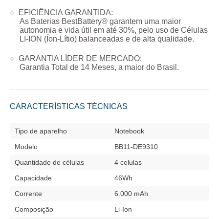
EFICIÊNCIA GARANTIDA:
As Baterias BestBattery® garantem uma maior
autonomia e vida útil em até 30%, pelo uso de Células
LI-ION (Íon-Lítio) balanceadas e de alta qualidade.
GARANTIA LÍDER DE MERCADO:
Garantia Total de
14 Meses
, a maior do Brasil.
CARACTERÍSTICAS TÉCNICAS
Tipo de aparelho
Notebook
Modelo
BB11-DE9310
Quantidade de células
4 celulas
Capacidade
46Wh
Corrente
6.000 mAh
Composição
Li-Ion