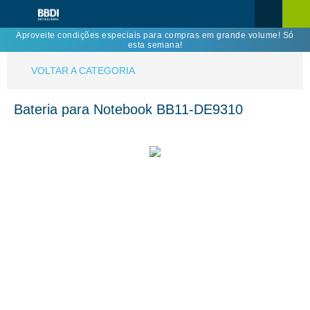
Aproveite condições especiais para compras em grande volume! Só
esta semana!
VOLTAR A CATEGORIA
Bateria para Notebook BB11-DE9310