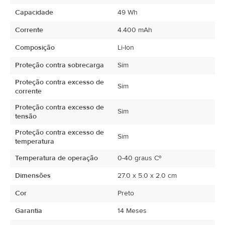
Capacidade
49 Wh
Corrente
4.400 mAh
Composição
Li-Ion
Proteção contra sobrecarga
Sim
Proteção contra excesso de
Sim
corrente
Proteção contra excesso de
Sim
tensão
Proteção contra excesso de
Sim
temperatura
Temperatura de operação
0-40 graus Cº
Dimensões
27.0 x 5.0 x 2.0 cm
Cor
Preto
Garantia
14 Meses