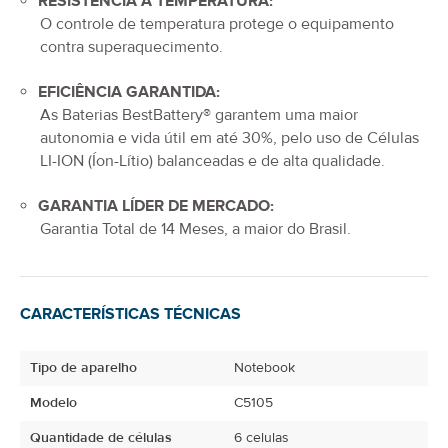
RESISTÊNCIA À TEMPERATURA:
O controle de temperatura protege o equipamento
contra superaquecimento.
EFICIÊNCIA GARANTIDA:
As Baterias BestBattery® garantem uma maior
autonomia e vida útil em até 30%, pelo uso de Células
LI-ION (Íon-Lítio) balanceadas e de alta qualidade.
GARANTIA LÍDER DE MERCADO:
Garantia Total de
14 Meses
, a maior do Brasil.
CARACTERÍSTICAS TÉCNICAS
Tipo de aparelho
Notebook
Modelo
C5105
Quantidade de células
6 celulas