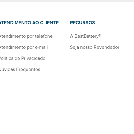
ATENDIMENTO AO CLIENTE
RECURSOS
Atendimento por telefone
A BestBattery®
Atendimento por e-mail
Seja nosso Revendedor
Política de Privacidade
Dúvidas Frequentes