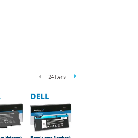
24 Itens