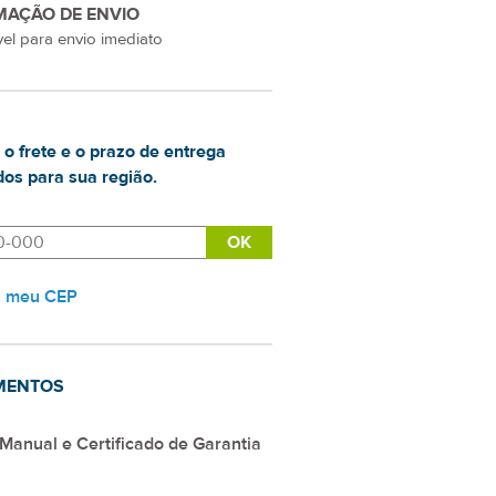
MAÇÃO DE ENVIO
el para envio imediato
 o frete e o prazo de entrega
os para sua região.
i meu CEP
MENTOS
Manual e Certificado de Garantia