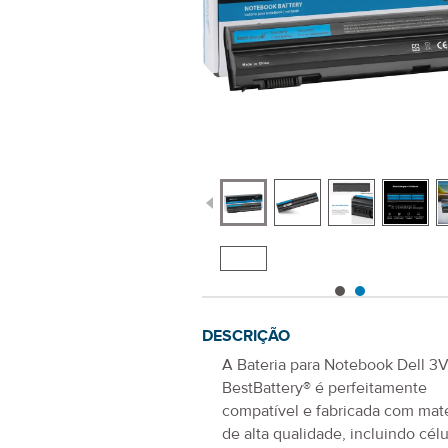
DESCRIÇÃO
A
Bateria para Notebook Dell 3
BestBattery® é perfeitamente
compatível e fabricada com mate