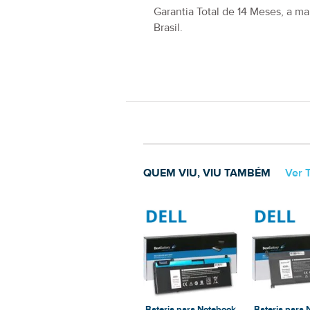
GARANTIA LÍDER DE MERCADO
Garantia Total de
14 Meses
, a ma
Brasil.
QUEM VIU, VIU TAMBÉM
Ver 