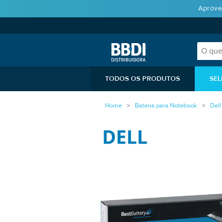
Aprove
TODOS OS PRODUTOS
SEL
Home
Bateria para Notebook
Dell