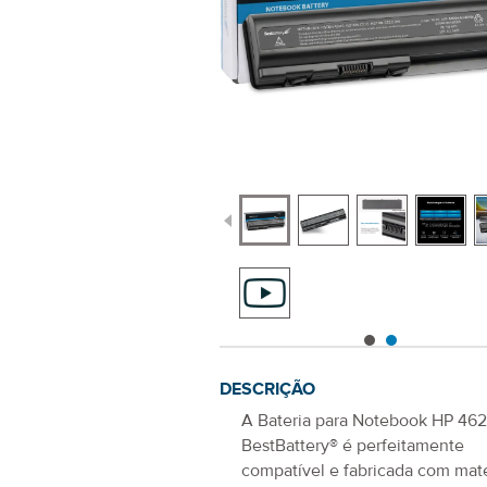
DESCRIÇÃO
A
Bateria para Notebook HP 462
BestBattery® é perfeitamente
compatível e fabricada com mate