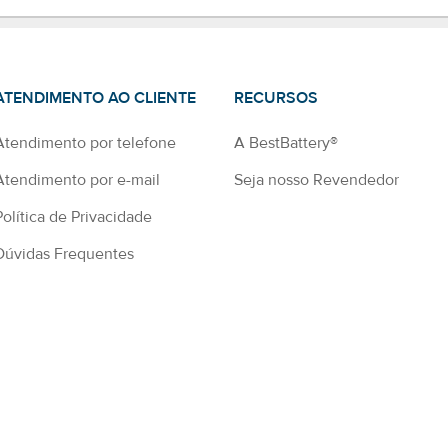
ATENDIMENTO AO CLIENTE
RECURSOS
Atendimento por telefone
A BestBattery®
Atendimento por e-mail
Seja nosso Revendedor
Política de Privacidade
Dúvidas Frequentes