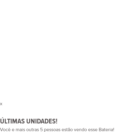
x
ÚLTIMAS UNIDADES!
Você e mais outras
5
pessoas estão vendo esse Bateria!