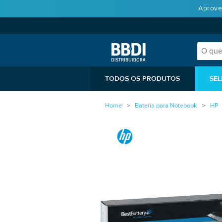
Aprove
TODOS OS PRODUTOS
SEL
Home
Bateria para Notebook
HP