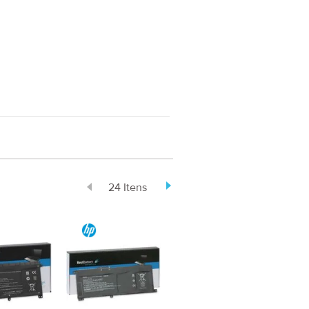
24 Itens