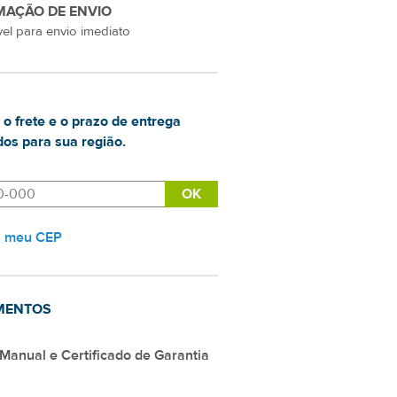
MAÇÃO DE ENVIO
el para envio imediato
 o frete e o prazo de entrega
os para sua região.
i meu CEP
MENTOS
Manual e Certificado de Garantia