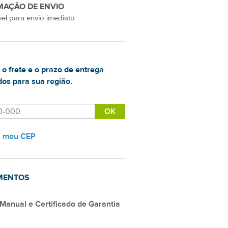
MAÇÃO DE ENVIO
el para envio imediato
 o frete e o prazo de entrega
os para sua região.
i meu CEP
MENTOS
Manual e Certificado de Garantia