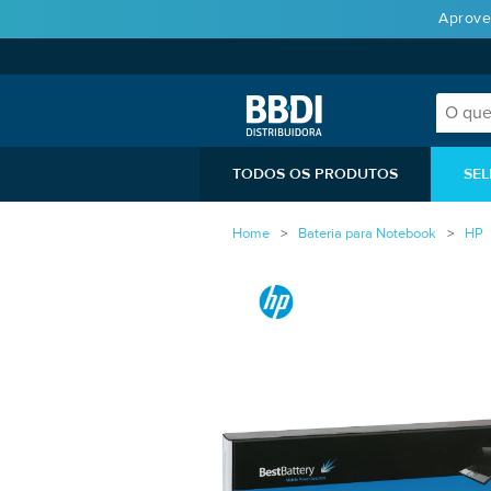
Aprove
TODOS OS PRODUTOS
SEL
Home
Bateria para Notebook
HP