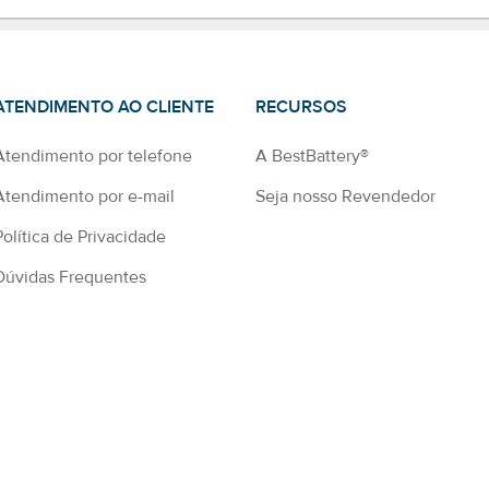
ATENDIMENTO AO CLIENTE
RECURSOS
Atendimento por telefone
A BestBattery®
Atendimento por e-mail
Seja nosso Revendedor
Política de Privacidade
Dúvidas Frequentes