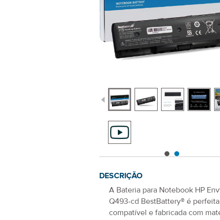
DESCRIÇÃO
A
Bateria para Notebook HP Env
Q493-cd
BestBattery® é perfeit
compatível e fabricada com mate