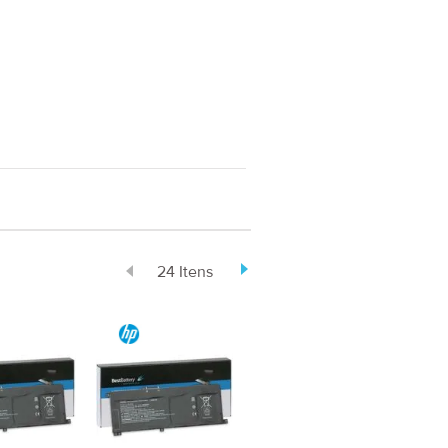
24 Itens