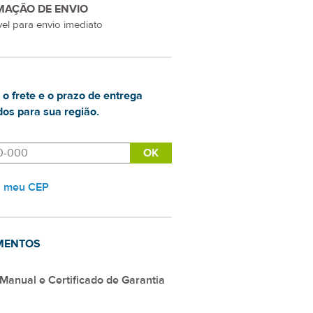
MAÇÃO DE ENVIO
el para envio imediato
 o frete e o prazo de entrega
os para sua região.
i meu CEP
MENTOS
Manual e Certificado de Garantia