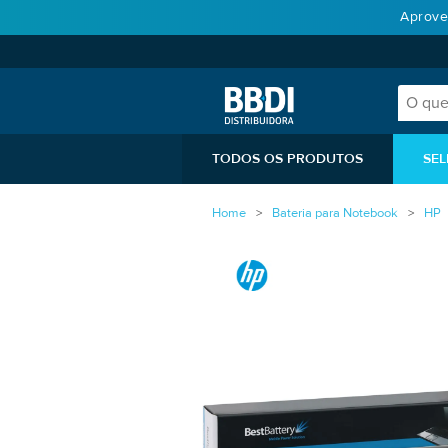
Aprove
TODOS OS PRODUTOS
SEL
Home
Bateria para Notebook
HP