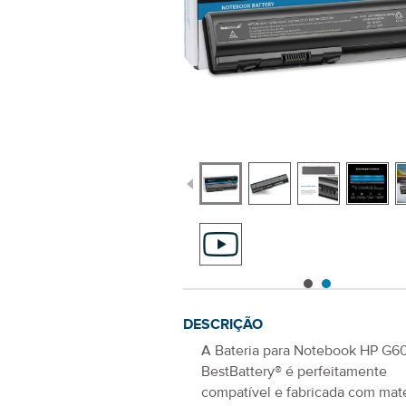
DESCRIÇÃO
A
Bateria para Notebook HP G6
BestBattery® é perfeitamente
compatível e fabricada com mate