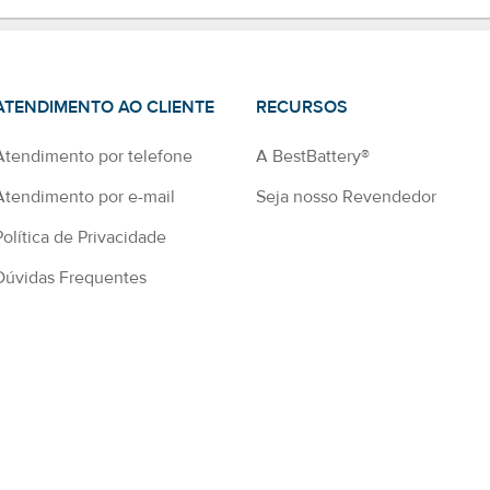
ATENDIMENTO AO CLIENTE
RECURSOS
Atendimento por telefone
A BestBattery®
Atendimento por e-mail
Seja nosso Revendedor
Política de Privacidade
Dúvidas Frequentes