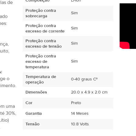
Composição
Li-Ion
ulas de
Proteção contra
Sim
tado
sobrecarga
hes:
Proteção contra
Sim
excesso de corrente
Proteção contra
Sim
ança,
excesso de tensão
uito,
Proteção contra
.
Sim
excesso de
temperatura
:
Temperatura de
ege o
0-40 graus Cº
operação
imento.
Dimensões
20.0 x 4.9 x 2.0 cm
Cor
Preto
tem uma
até 30%,
Garantia
14 Meses
ítio)
Tensão
10.8 Volts
.