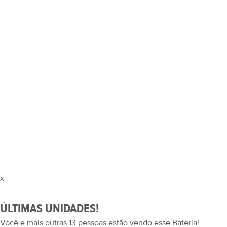
x
ÚLTIMAS UNIDADES!
Você e mais outras
13
pessoas estão vendo esse Bateria!