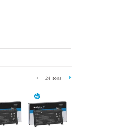
24 Itens