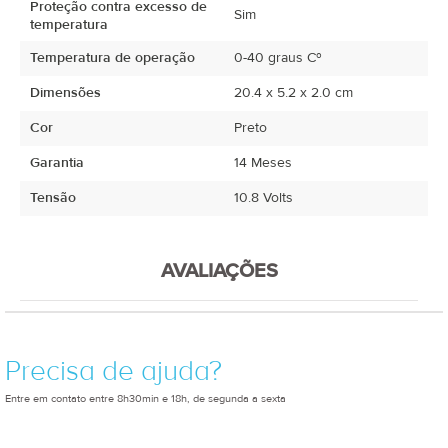
Proteção contra excesso de
Sim
temperatura
Temperatura de operação
0-40 graus Cº
Dimensões
20.4 x 5.2 x 2.0 cm
Cor
Preto
Garantia
14 Meses
Tensão
10.8 Volts
AVALIAÇÕES
Precisa de ajuda?
Entre em contato entre 8h30min e 18h, de segunda a sexta