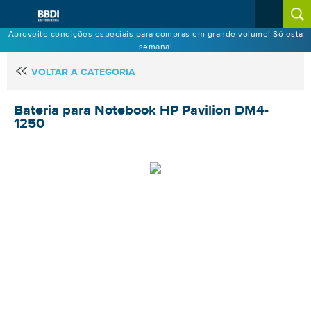
Aproveite condições especiais para compras em grande volume! Só esta
semana!
VOLTAR A CATEGORIA
Bateria para Notebook HP Pavilion DM4-
1250