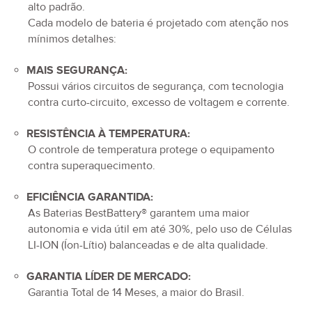
alto padrão.
Cada modelo de bateria é projetado com atenção nos
mínimos detalhes:
MAIS SEGURANÇA:
Possui vários circuitos de segurança, com tecnologia
contra curto-circuito, excesso de voltagem e corrente.
RESISTÊNCIA À TEMPERATURA:
O controle de temperatura protege o equipamento
contra superaquecimento.
EFICIÊNCIA GARANTIDA:
As Baterias BestBattery® garantem uma maior
autonomia e vida útil em até 30%, pelo uso de Células
LI-ION (Íon-Lítio) balanceadas e de alta qualidade.
GARANTIA LÍDER DE MERCADO:
Garantia Total de
14 Meses
, a maior do Brasil.