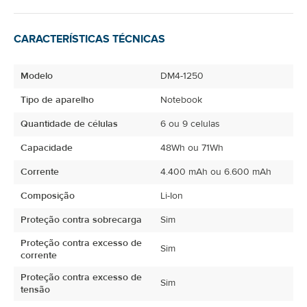
CARACTERÍSTICAS TÉCNICAS
Modelo
DM4-1250
Tipo de aparelho
Notebook
Quantidade de células
6 ou 9 celulas
Capacidade
48Wh ou 71Wh
Corrente
4.400 mAh ou 6.600 mAh
Composição
Li-Ion
Proteção contra sobrecarga
Sim
Proteção contra excesso de
Sim
corrente
Proteção contra excesso de
Sim
tensão