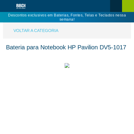
Descontos exclusivos em Baterias, Fontes, Telas e Teclados nessa
semana!
VOLTAR A CATEGORIA
Bateria para Notebook HP Pavilion DV5-1017