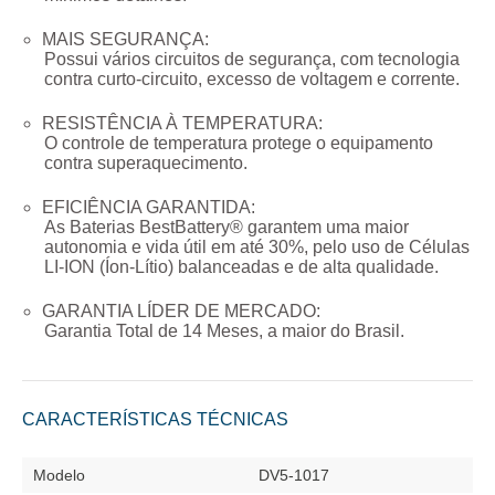
MAIS SEGURANÇA:
Possui vários circuitos de segurança, com tecnologia
contra curto-circuito, excesso de voltagem e corrente.
RESISTÊNCIA À TEMPERATURA:
O controle de temperatura protege o equipamento
contra superaquecimento.
EFICIÊNCIA GARANTIDA:
As Baterias BestBattery® garantem uma maior
autonomia e vida útil em até 30%, pelo uso de Células
LI-ION (Íon-Lítio) balanceadas e de alta qualidade.
GARANTIA LÍDER DE MERCADO:
Garantia Total de
14 Meses
, a maior do Brasil.
CARACTERÍSTICAS TÉCNICAS
Modelo
DV5-1017