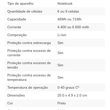
Tipo de aparelho
Notebook
Quantidade de células
6 ou 9 celulas
Capacidade
48Wh ou 71Wh
Corrente
4.400 ou 6.600 mAh
Composição
Li-Ion
Proteção contra sobrecarga
Sim
Proteção contra excesso de
Sim
corrente
Proteção contra excesso de
Sim
tensão
Proteção contra excesso de
Sim
temperatura
Temperatura de operação
0-40 graus Cº
Dimensões
20.0 x 4.9 x 2.0 cm
Cor
Preto