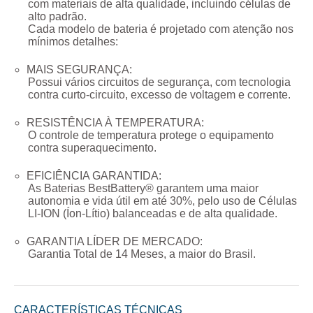
com materiais de alta qualidade, incluindo células de
alto padrão.
Cada modelo de bateria é projetado com atenção nos
mínimos detalhes:
MAIS SEGURANÇA:
Possui vários circuitos de segurança, com tecnologia
contra curto-circuito, excesso de voltagem e corrente.
RESISTÊNCIA À TEMPERATURA:
O controle de temperatura protege o equipamento
contra superaquecimento.
EFICIÊNCIA GARANTIDA:
As Baterias BestBattery® garantem uma maior
autonomia e vida útil em até 30%, pelo uso de Células
LI-ION (Íon-Lítio) balanceadas e de alta qualidade.
GARANTIA LÍDER DE MERCADO:
Garantia Total de
14 Meses
, a maior do Brasil.
CARACTERÍSTICAS TÉCNICAS