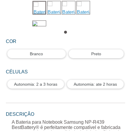
COR
Branco
Preto
CÉLULAS
Autonomia: 2 a 3 horas
Autonomia: ate 2 horas
DESCRIÇÃO
A
Bateria para Notebook Samsung NP-R439
BestBattery® é perfeitamente compatível e fabricada