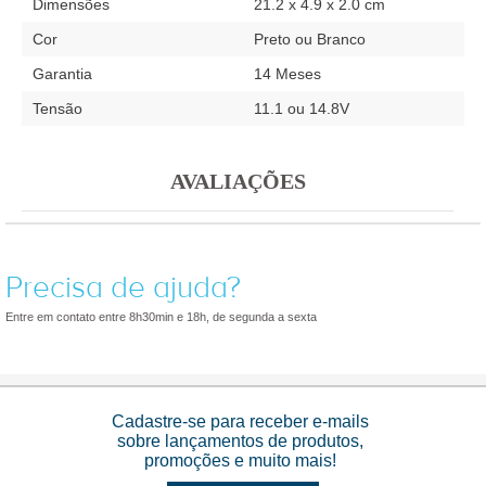
Dimensões
21.2 x 4.9 x 2.0 cm
Cor
Preto ou Branco
Garantia
14 Meses
Tensão
11.1 ou 14.8V
AVALIAÇÕES
Precisa de ajuda?
Entre em contato entre 8h30min e 18h, de segunda a sexta
Cadastre-se para receber e-mails
sobre lançamentos de produtos,
promoções e muito mais!