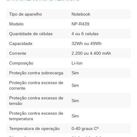
Tipo de aparelho
Notebook
Modelo
NP-R439
Quantidade de células
4 ou 6 celulas
Capacidade
32Wh ou 49Wh
Corrente
2.200 ou 4.400 mAh
Composição
Li-Ion
Proteção contra sobrecarga
Sim
Proteção contra excesso de
Sim
corrente
Proteção contra excesso de
Sim
tensão
Proteção contra excesso de
Sim
temperatura
Temperatura de operação
0-40 graus Cº