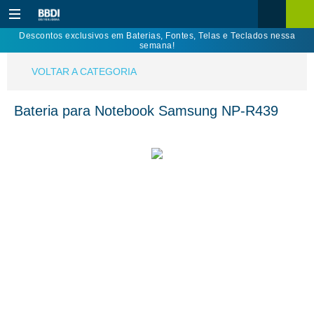
Descontos exclusivos em Baterias, Fontes, Telas e Teclados nessa
semana!
VOLTAR A CATEGORIA
Bateria para Notebook Samsung NP-R439