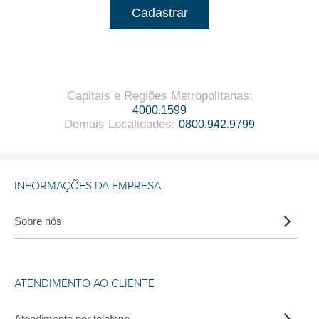
Cadastrar
Capitais e Regiões Metropolitanas
:
4000.1599
Demais Localidades
:
0800.942.9799
INFORMAÇÕES DA EMPRESA
Sobre nós
ATENDIMENTO AO CLIENTE
Atendimento por telefone