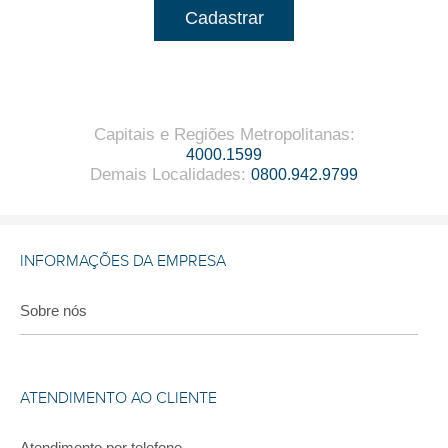
Cadastrar
Capitais e Regiões Metropolitanas
:
4000.1599
Demais Localidades
:
0800.942.9799
INFORMAÇÕES DA EMPRESA
Sobre nós
ATENDIMENTO AO CLIENTE
Atendimento por telefone