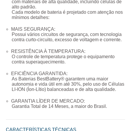
com materiais de alta qualidade, incluindo células de
alto padrão.
Cada modelo de bateria é projetado com atenção nos
mínimos detalhes:
MAIS SEGURANÇA:
Possui vários circuitos de segurança, com tecnologia
contra curto-circuito, excesso de voltagem e corrente.
RESISTÊNCIA À TEMPERATURA:
O controle de temperatura protege o equipamento
contra superaquecimento.
EFICIÊNCIA GARANTIDA:
As Baterias BestBattery® garantem uma maior
autonomia e vida útil em até 30%, pelo uso de Células
LI-ION (Íon-Lítio) balanceadas e de alta qualidade.
GARANTIA LÍDER DE MERCADO:
Garantia Total de
14 Meses
, a maior do Brasil.
CARACTERÍSTICAS TÉCNICAS