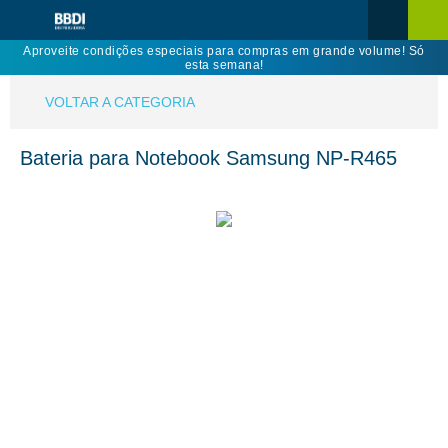
Aproveite condições especiais para compras em grande volume! Só
esta semana!
VOLTAR A CATEGORIA
Bateria para Notebook Samsung NP-R465