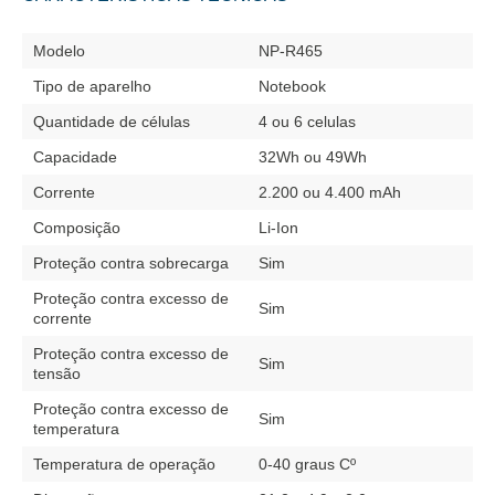
Modelo
NP-R465
Tipo de aparelho
Notebook
Quantidade de células
4 ou 6 celulas
Capacidade
32Wh ou 49Wh
Corrente
2.200 ou 4.400 mAh
Composição
Li-Ion
Proteção contra sobrecarga
Sim
Proteção contra excesso de
Sim
corrente
Proteção contra excesso de
Sim
tensão
Proteção contra excesso de
Sim
temperatura
Temperatura de operação
0-40 graus Cº