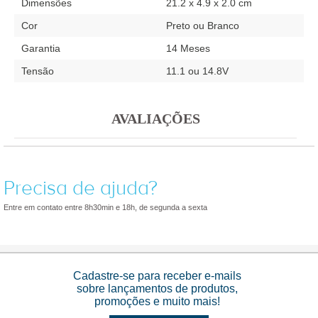
Dimensões
21.2 x 4.9 x 2.0 cm
Cor
Preto ou Branco
Garantia
14 Meses
Tensão
11.1 ou 14.8V
AVALIAÇÕES
Precisa de ajuda?
Entre em contato entre 8h30min e 18h, de segunda a sexta
Cadastre-se para receber e-mails
sobre lançamentos de produtos,
promoções e muito mais!