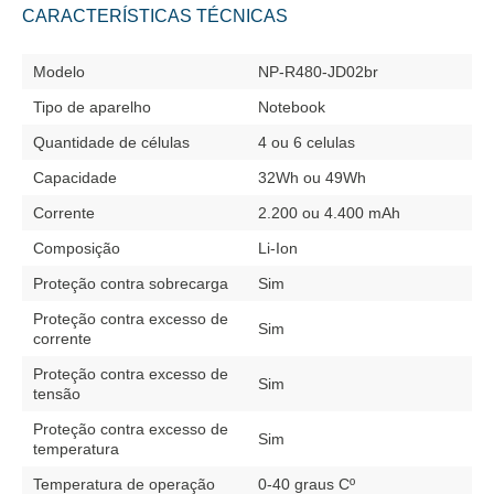
CARACTERÍSTICAS TÉCNICAS
Modelo
NP-R480-JD02br
Tipo de aparelho
Notebook
Quantidade de células
4 ou 6 celulas
Capacidade
32Wh ou 49Wh
Corrente
2.200 ou 4.400 mAh
Composição
Li-Ion
Proteção contra sobrecarga
Sim
Proteção contra excesso de
Sim
corrente
Proteção contra excesso de
Sim
tensão
Proteção contra excesso de
Sim
temperatura
Temperatura de operação
0-40 graus Cº