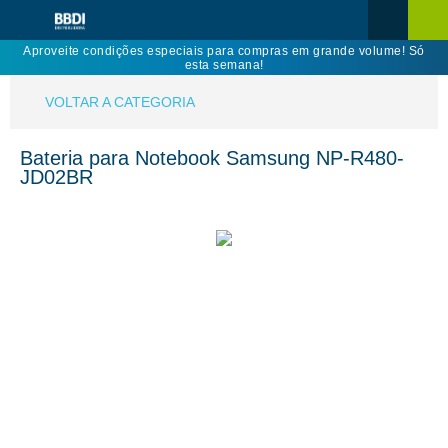
Aproveite condições especiais para compras em grande volume! Só
esta semana!
VOLTAR A CATEGORIA
Bateria para Notebook Samsung NP-R480-
JD02BR