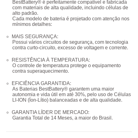
BestBattery® é perfeitamente compatível e fabricada
com materiais de alta qualidade, incluindo células de
alto padrão.
Cada modelo de bateria é projetado com atenção nos
mínimos detalhes:
MAIS SEGURANÇA:
Possui vários circuitos de segurança, com tecnologia
contra curto-circuito, excesso de voltagem e corrente.
RESISTÊNCIA À TEMPERATURA:
O controle de temperatura protege o equipamento
contra superaquecimento.
EFICIÊNCIA GARANTIDA:
As Baterias BestBattery® garantem uma maior
autonomia e vida útil em até 30%, pelo uso de Células
LI-ION (Íon-Lítio) balanceadas e de alta qualidade.
GARANTIA LÍDER DE MERCADO:
Garantia Total de
14 Meses
, a maior do Brasil.