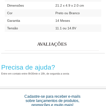
Dimensões
21.2 x 4.9 x 2.0 cm
Cor
Preto ou Branco
Garantia
14 Meses
Tensão
11.1 ou 14.8V
AVALIAÇÕES
Precisa de ajuda?
Entre em contato entre 8h30min e 18h, de segunda a sexta
Cadastre-se para receber e-mails
sobre lançamentos de produtos,
promoções e muito mais!