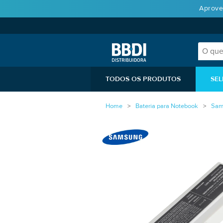
Aprove
TODOS OS PRODUTOS
SEL
Home
Bateria para Notebook
Sam