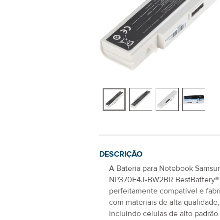
DESCRIÇÃO
A
Bateria para Notebook Samsu
NP370E4J-BW2BR
BestBattery®
perfeitamente compatível e fabr