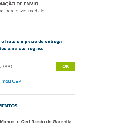
MAÇÃO DE ENVIO
el para envio imediato
 o frete e o prazo de entrega
os para sua região.
i meu CEP
MENTOS
Manual e Certificado de Garantia