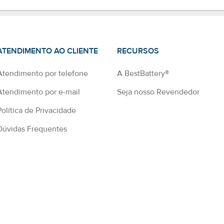
ATENDIMENTO AO CLIENTE
RECURSOS
Atendimento por telefone
A BestBattery®
Atendimento por e-mail
Seja nosso Revendedor
Política de Privacidade
Dúvidas Frequentes