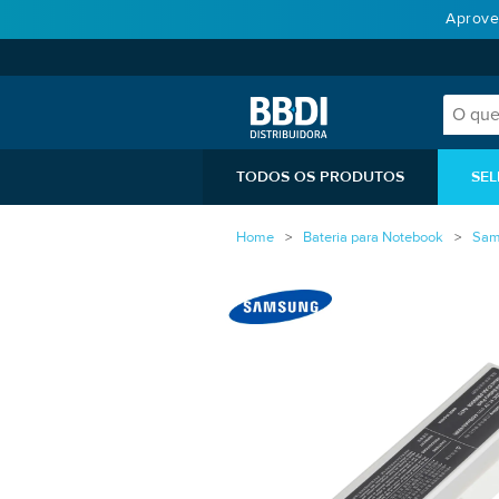
Aprove
TODOS OS PRODUTOS
SEL
Home
Bateria para Notebook
Sam