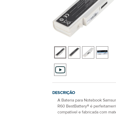
DESCRIÇÃO
A
Bateria para Notebook Samsu
R60
BestBattery® é perfeitamen
compatível e fabricada com mate