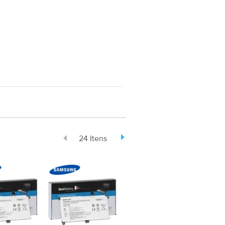
24 Itens