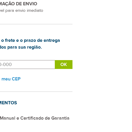
MAÇÃO DE ENVIO
el para envio imediato
 o frete e o prazo de entrega
os para sua região.
i meu CEP
MENTOS
Manual e Certificado de Garantia