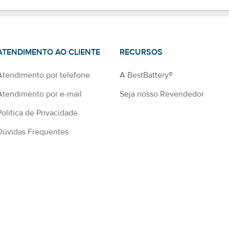
ATENDIMENTO AO CLIENTE
RECURSOS
Atendimento por telefone
A BestBattery®
Atendimento por e-mail
Seja nosso Revendedor
Política de Privacidade
Dúvidas Frequentes