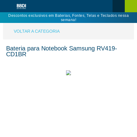
Descontos exclusivos em Baterias, Fontes, Telas e Teclados nessa
semana!
VOLTAR A CATEGORIA
Bateria para Notebook Samsung RV419-
CD1BR