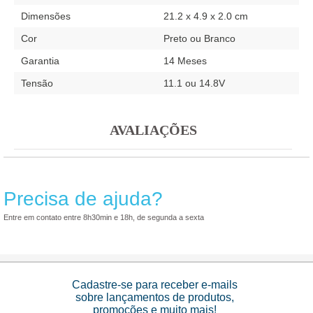
Dimensões
21.2 x 4.9 x 2.0 cm
Cor
Preto ou Branco
Garantia
14 Meses
Tensão
11.1 ou 14.8V
AVALIAÇÕES
Precisa de ajuda?
Entre em contato entre 8h30min e 18h, de segunda a sexta
Cadastre-se para receber e-mails
sobre lançamentos de produtos,
promoções e muito mais!