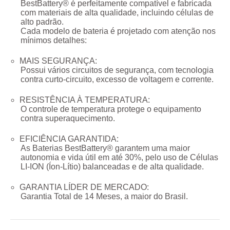
BestBattery® é perfeitamente compatível e fabricada
com materiais de alta qualidade, incluindo células de
alto padrão.
Cada modelo de bateria é projetado com atenção nos
mínimos detalhes:
MAIS SEGURANÇA:
Possui vários circuitos de segurança, com tecnologia
contra curto-circuito, excesso de voltagem e corrente.
RESISTÊNCIA À TEMPERATURA:
O controle de temperatura protege o equipamento
contra superaquecimento.
EFICIÊNCIA GARANTIDA:
As Baterias BestBattery® garantem uma maior
autonomia e vida útil em até 30%, pelo uso de Células
LI-ION (Íon-Lítio) balanceadas e de alta qualidade.
GARANTIA LÍDER DE MERCADO:
Garantia Total de
14 Meses
, a maior do Brasil.