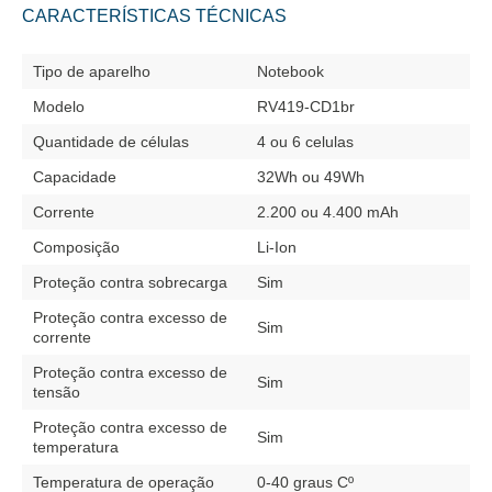
CARACTERÍSTICAS TÉCNICAS
Tipo de aparelho
Notebook
Modelo
RV419-CD1br
Quantidade de células
4 ou 6 celulas
Capacidade
32Wh ou 49Wh
Corrente
2.200 ou 4.400 mAh
Composição
Li-Ion
Proteção contra sobrecarga
Sim
Proteção contra excesso de
Sim
corrente
Proteção contra excesso de
Sim
tensão
Proteção contra excesso de
Sim
temperatura
Temperatura de operação
0-40 graus Cº