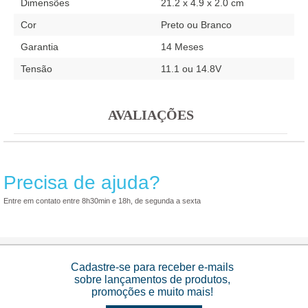
Dimensões
21.2 x 4.9 x 2.0 cm
Cor
Preto ou Branco
Garantia
14 Meses
Tensão
11.1 ou 14.8V
AVALIAÇÕES
Precisa de ajuda?
Entre em contato entre 8h30min e 18h, de segunda a sexta
Cadastre-se para receber e-mails
sobre lançamentos de produtos,
promoções e muito mais!