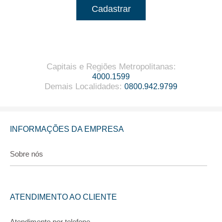
Cadastrar
Capitais e Regiões Metropolitanas
:
4000.1599
Demais Localidades
:
0800.942.9799
INFORMAÇÕES DA EMPRESA
Sobre nós
ATENDIMENTO AO CLIENTE
Atendimento por telefone