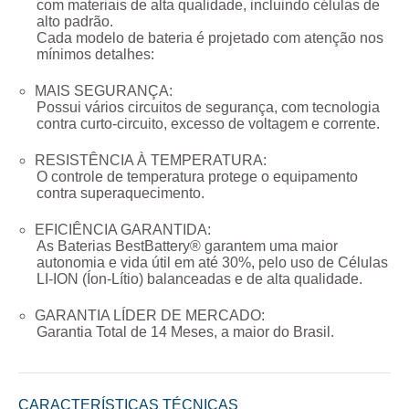
com materiais de alta qualidade, incluindo células de
alto padrão.
Cada modelo de bateria é projetado com atenção nos
mínimos detalhes:
MAIS SEGURANÇA:
Possui vários circuitos de segurança, com tecnologia
contra curto-circuito, excesso de voltagem e corrente.
RESISTÊNCIA À TEMPERATURA:
O controle de temperatura protege o equipamento
contra superaquecimento.
EFICIÊNCIA GARANTIDA:
As Baterias BestBattery® garantem uma maior
autonomia e vida útil em até 30%, pelo uso de Células
LI-ION (Íon-Lítio) balanceadas e de alta qualidade.
GARANTIA LÍDER DE MERCADO:
Garantia Total de
14 Meses
, a maior do Brasil.
CARACTERÍSTICAS TÉCNICAS