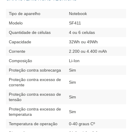
Tipo de aparelho
Notebook
Modelo
SF411
Quantidade de células
4 ou 6 celulas
Capacidade
32Wh ou 49Wh
Corrente
2.200 ou 4.400 mAh
Composição
Li-Ion
Proteção contra sobrecarga
Sim
Proteção contra excesso de
Sim
corrente
Proteção contra excesso de
Sim
tensão
Proteção contra excesso de
Sim
temperatura
Temperatura de operação
0-40 graus Cº