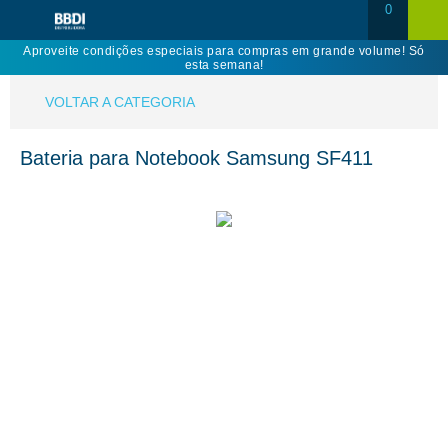
0
Aproveite condições especiais para compras em grande volume! Só
esta semana!
VOLTAR A CATEGORIA
Bateria para Notebook Samsung SF411