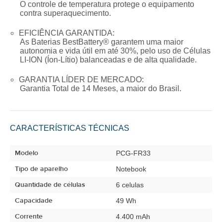
O controle de temperatura protege o equipamento
contra superaquecimento.
EFICIÊNCIA GARANTIDA:
As Baterias BestBattery® garantem uma maior
autonomia e vida útil em até 30%, pelo uso de Células
LI-ION (Íon-Lítio) balanceadas e de alta qualidade.
GARANTIA LÍDER DE MERCADO:
Garantia Total de
14 Meses
, a maior do Brasil.
CARACTERÍSTICAS TÉCNICAS
Modelo
PCG-FR33
Tipo de aparelho
Notebook
Quantidade de células
6 celulas
Capacidade
49 Wh
Corrente
4.400 mAh