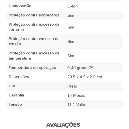
Composição
Li-Ion
Proteção contra sobrecarga
Sim
Proteção contra excesso de
Sim
corrente
Proteção contra excesso de
Sim
tensão
Proteção contra excesso de
Sim
temperatura
Temperatura de operação
0-40 graus Cº
Dimensões
20.5 x 4.9 x 2.0 cm
Cor
Preto
Garantia
14 Meses
Tensão
11.1 Volts
AVALIAÇÕES