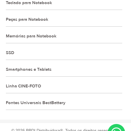
Teclado para Notebook
Peças para Notebook
Memórias para Notebook
SSD
Smartphones e Tablets
Linha CINE-FOTO
Fontes Universais BestBattery
© 2026 BBDI Distribuidora®, Todos os direitos reservados.