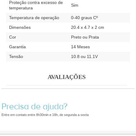
Proteção contra excesso de
Sim
temperatura
Temperatura de operação
0-40 graus Cº
Dimensões
20.4 x 4.7 x 2 cm
Cor
Preto ou Prata
Garantia
14 Meses
Tensão
10.8 ou 11.1V
AVALIAÇÕES
Precisa de ajuda?
Entre em contato entre 8h30min e 18h, de segunda a sexta