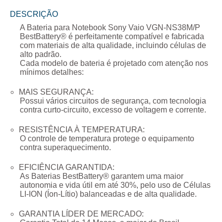
DESCRIÇÃO
A
Bateria para Notebook Sony Vaio VGN-NS38M/P
BestBattery® é perfeitamente compatível e fabricada
com materiais de alta qualidade, incluindo células de
alto padrão.
Cada modelo de bateria é projetado com atenção nos
mínimos detalhes:
MAIS SEGURANÇA:
Possui vários circuitos de segurança, com tecnologia
contra curto-circuito, excesso de voltagem e corrente.
RESISTÊNCIA À TEMPERATURA:
O controle de temperatura protege o equipamento
contra superaquecimento.
EFICIÊNCIA GARANTIDA:
As Baterias BestBattery® garantem uma maior
autonomia e vida útil em até 30%, pelo uso de Células
LI-ION (Íon-Lítio) balanceadas e de alta qualidade.
GARANTIA LÍDER DE MERCADO: