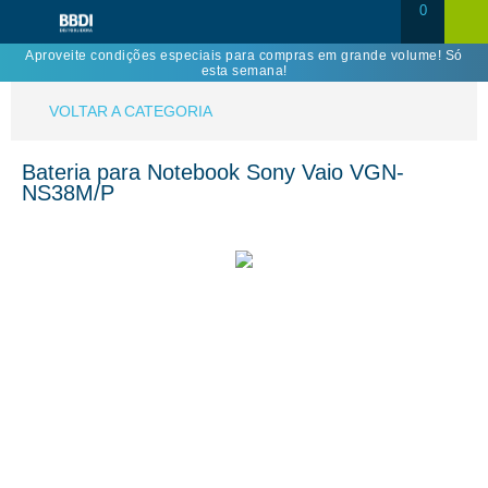
0
Aproveite condições especiais para compras em grande volume! Só
esta semana!
VOLTAR A CATEGORIA
Bateria para Notebook Sony Vaio VGN-
NS38M/P