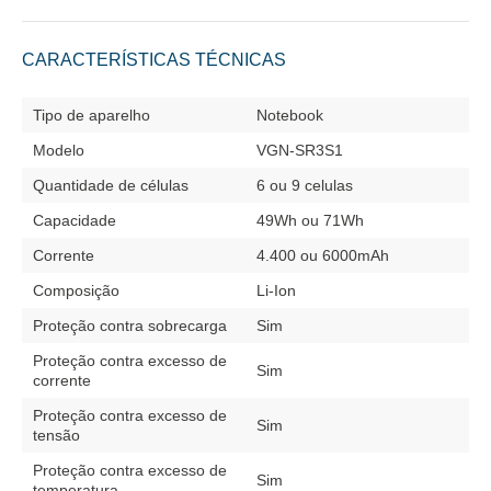
CARACTERÍSTICAS TÉCNICAS
Tipo de aparelho
Notebook
Modelo
VGN-SR3S1
Quantidade de células
6 ou 9 celulas
Capacidade
49Wh ou 71Wh
Corrente
4.400 ou 6000mAh
Composição
Li-Ion
Proteção contra sobrecarga
Sim
Proteção contra excesso de
Sim
corrente
Proteção contra excesso de
Sim
tensão
Proteção contra excesso de
Sim
temperatura