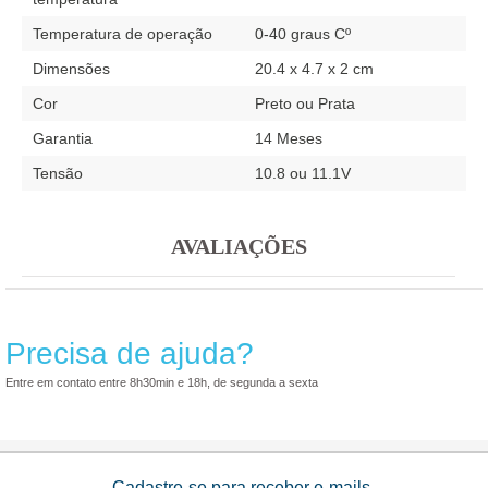
Temperatura de operação
0-40 graus Cº
Dimensões
20.4 x 4.7 x 2 cm
Cor
Preto ou Prata
Garantia
14 Meses
Tensão
10.8 ou 11.1V
AVALIAÇÕES
Precisa de ajuda?
Entre em contato entre 8h30min e 18h, de segunda a sexta
Cadastre-se para receber e-mails