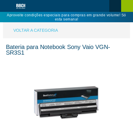
Aproveite condições especiais para compras em grande volume! Só
esta semana!
VOLTAR A CATEGORIA
Bateria para Notebook Sony Vaio VGN-
SR3S1