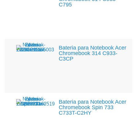
C795
Bateria para Notebook Acer
Chromebook 314 C933-
C3CP
Bateria para Notebook Acer
Chromebook Spin 733
C733T-C2HY