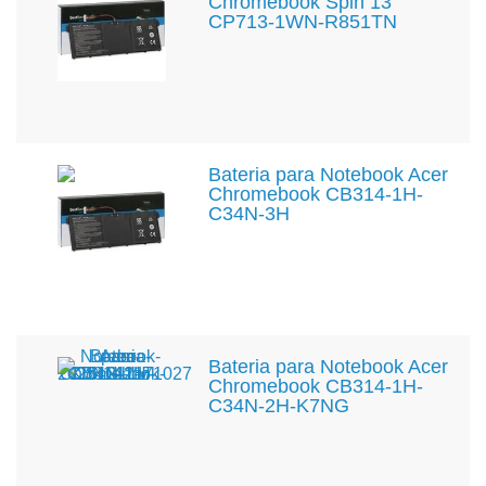
Chromebook Spin 13
CP713-1WN-R851TN
Bateria para Notebook Acer
Chromebook CB314-1H-
C34N-3H
Bateria para Notebook Acer
Chromebook CB314-1H-
C34N-2H-K7NG