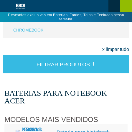
Descontos exclusivos em Baterias, Fontes, Telas e Teclados nessa
semana!
CHROMEBOOK
x limpar tudo
+
FILTRAR PRODUTOS
BATERIAS PARA NOTEBOOK
ACER
MODELOS MAIS VENDIDOS