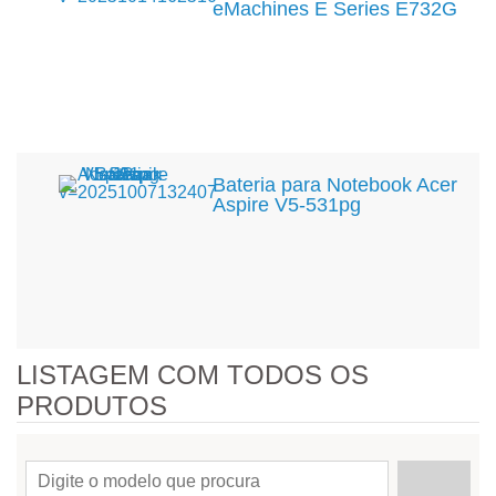
eMachines E Series E732G
Bateria para Notebook Acer
Aspire V5-531pg
LISTAGEM COM TODOS OS
PRODUTOS