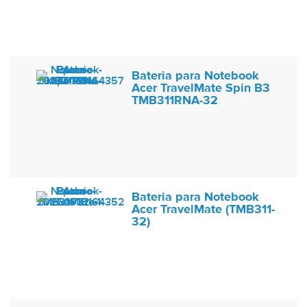
Bateria para Notebook
Acer TravelMate Spin B3
TMB311RNA-32
Bateria para Notebook
Acer TravelMate (TMB311-
32)