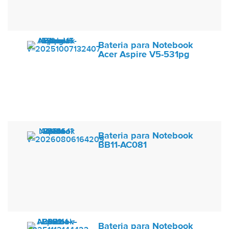
Bateria para Notebook
Acer Aspire V5-531pg
Bateria para Notebook
BB11-AC081
Bateria para Notebook