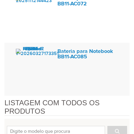
BB11-AC072
Bateria para Notebook
BB11-AC085
LISTAGEM COM TODOS OS
PRODUTOS