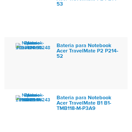
53
Bateria para Notebook
Acer TravelMate P2 P214-
52
Bateria para Notebook
Acer TravelMate B1 B1-
TMB118-M-P3A9