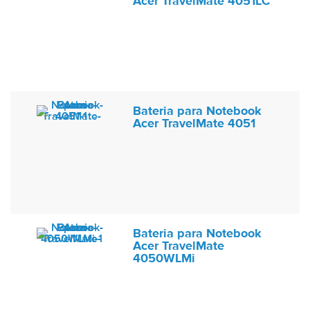
Acer TravelMate 4051LC
Bateria para Notebook
Acer TravelMate 4051
Bateria para Notebook
Acer TravelMate
4050WLMi