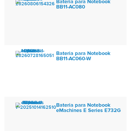
Bateria para Notebook
BB11-AC080
Bateria para Notebook
BB11-AC060-W
Bateria para Notebook
eMachines E Series E732G