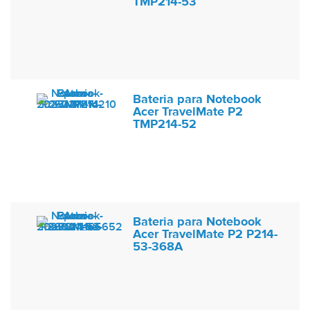
TMP214-53
Bateria para Notebook
Acer TravelMate P2
TMP214-52
Bateria para Notebook
Acer TravelMate P2 P214-
53-368A