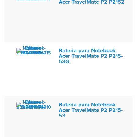
Acer TravelMate P2 P2152
Bateria para Notebook
Acer TravelMate P2 P215-
53G
Bateria para Notebook
Acer TravelMate P2 P215-
53