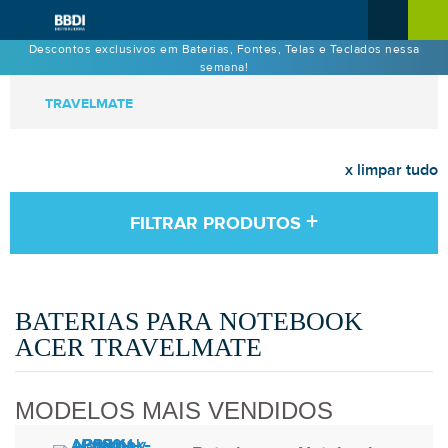
Descontos exclusivos em Baterias, Fontes, Telas e Teclados nessa
semana!
TRAVELMATE
x limpar tudo
+
FILTRAR PRODUTOS
BATERIAS PARA NOTEBOOK
ACER TRAVELMATE
MODELOS MAIS VENDIDOS