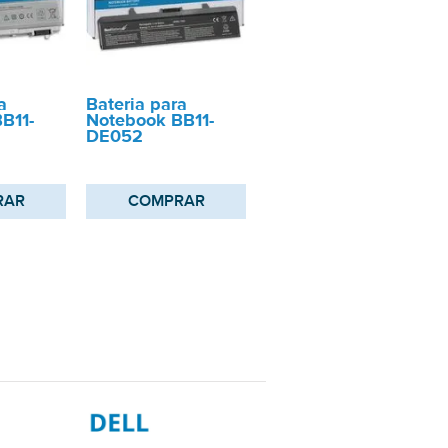
a
Bateria para
B11-
Notebook BB11-
DE052
RAR
COMPRAR