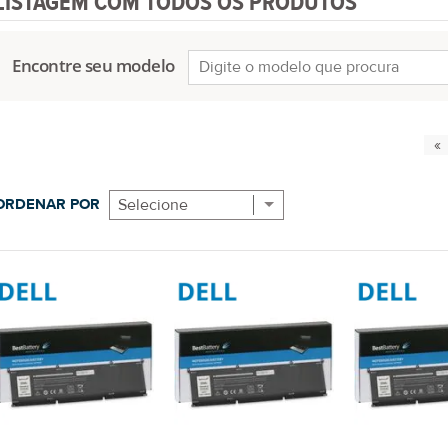
LISTAGEM COM TODOS OS PRODUTOS
Encontre seu modelo
ORDENAR POR
Selecione