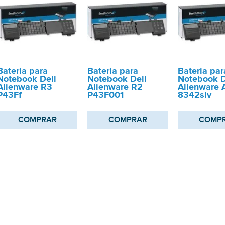
Bateria para
Bateria para
Bateria par
Notebook Dell
Notebook Dell
Notebook D
Alienware R3
Alienware R2
Alienware
P43Ff
P43F001
8342slv
COMPRAR
COMPRAR
COMP