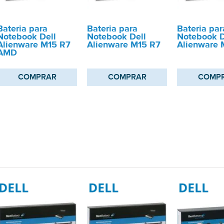
Bateria para
Bateria para
Bateria par
Notebook Dell
Notebook Dell
Notebook D
Alienware M15 R7
Alienware M15 R7
Alienware 
AMD
COMPRAR
COMPRAR
COMP