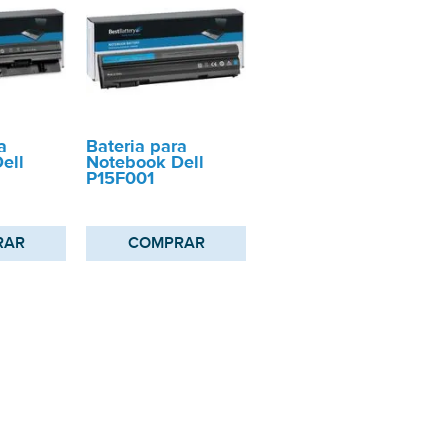
a
Bateria para
ell
Notebook Dell
P15F001
RAR
COMPRAR