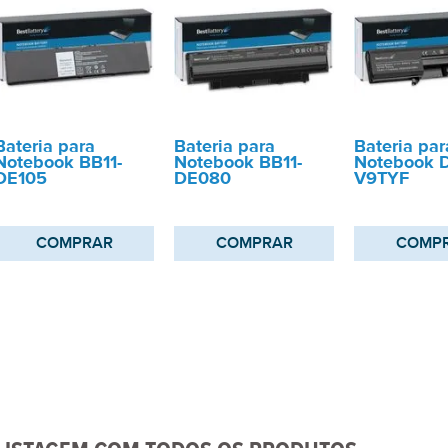
Bateria para
Bateria para
Bateria par
Notebook BB11-
Notebook BB11-
Notebook D
DE105
DE080
V9TYF
COMPRAR
COMPRAR
COMP