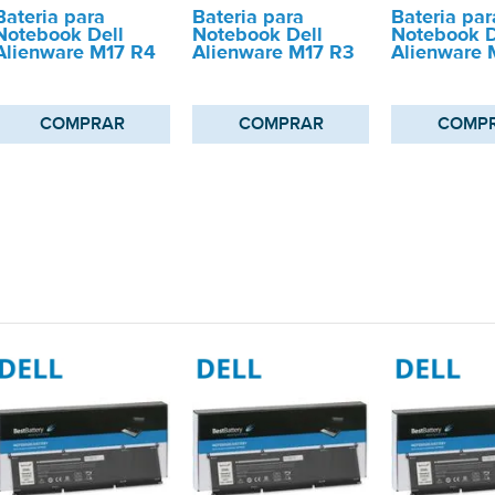
Bateria para
Bateria para
Bateria par
Notebook Dell
Notebook Dell
Notebook D
Alienware M17 R4
Alienware M17 R3
Alienware 
COMPRAR
COMPRAR
COMP