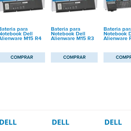
Bateria para
Bateria para
Bateria par
Notebook Dell
Notebook Dell
Notebook D
Alienware M15 R4
Alienware M15 R3
Alienware 
COMPRAR
COMPRAR
COMP