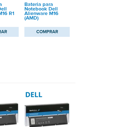
a
Bateria para
ell
Notebook Dell
M16 R1
Alienware M16
(AMD)
RAR
COMPRAR