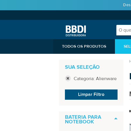
Des
TODOS OS PRODUTOS
SEL
SUA SELEÇÃO
Categoria: Alienware
Limpar Filtro
BATERIA PARA
NOTEBOOK