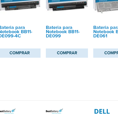
Bateria para
Bateria para
Bateria par
Notebook BB11-
Notebook BB11-
Notebook B
DE099-4C
DE099
DE061
COMPRAR
COMPRAR
COMP