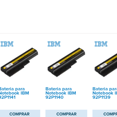
Bateria para
Bateria para
Bateria par
Notebook IBM
Notebook IBM
Notebook 
92P1141
92P1140
92P1139
COMPRAR
COMPRAR
COMP