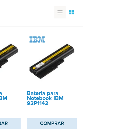
a
Bateria para
IBM
Notebook IBM
92P1142
RAR
COMPRAR