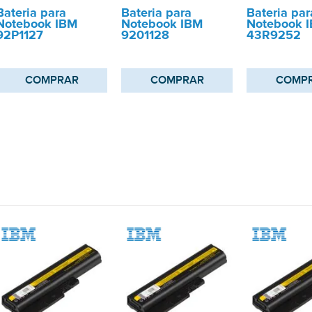
Bateria para
Bateria para
Bateria par
Notebook IBM
Notebook IBM
Notebook 
92P1127
9201128
43R9252
COMPRAR
COMPRAR
COMP