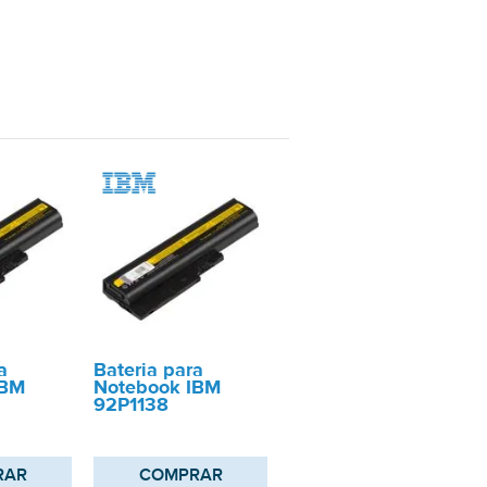
a
Bateria para
IBM
Notebook IBM
92P1138
RAR
COMPRAR