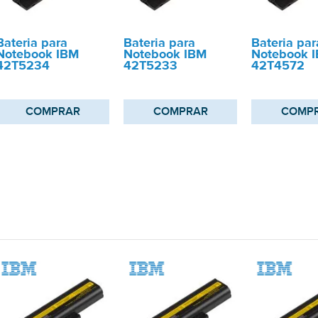
Bateria para
Bateria para
Bateria par
Notebook IBM
Notebook IBM
Notebook 
42T5234
42T5233
42T4572
COMPRAR
COMPRAR
COMP