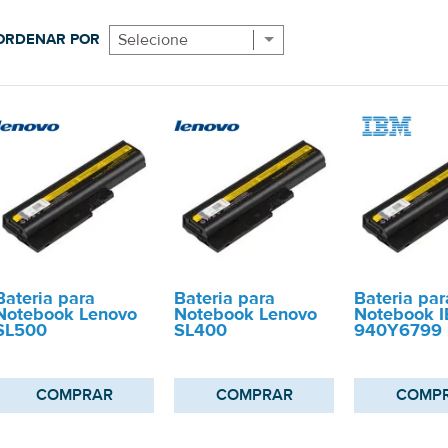
ORDENAR POR
Selecione
Bateria para
Bateria para
Bateria par
Notebook Lenovo
Notebook Lenovo
Notebook 
SL500
SL400
940Y6799
COMPRAR
COMPRAR
COMP