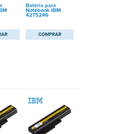
a
Bateria para
IBM
Notebook IBM
42T5246
RAR
COMPRAR