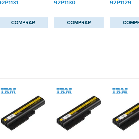
92P1131
92P1130
92P1129
COMPRAR
COMPRAR
COMP