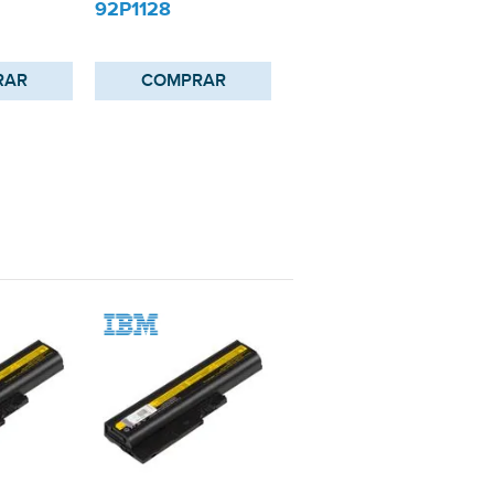
92P1128
RAR
COMPRAR