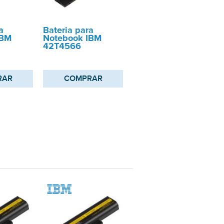
a
Bateria para
IBM
Notebook IBM
42T4566
RAR
COMPRAR