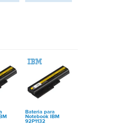
a
Bateria para
IBM
Notebook IBM
92P1132