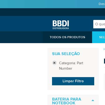
Des
TODOS OS PRODUTOS
SEL
SUA SELEÇÃO
Categoria: Part
Number
Limpar Filtro
BATERIA PARA
NOTEBOOK