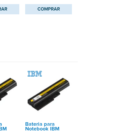
RAR
COMPRAR
a
Bateria para
IBM
Notebook IBM