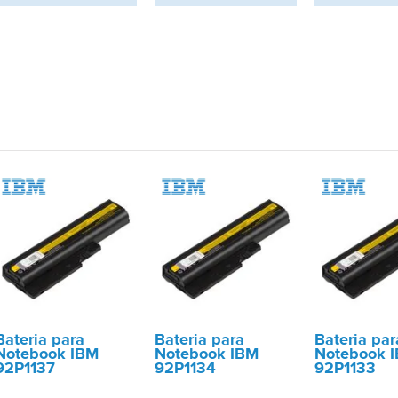
Bateria para
Bateria para
Bateria par
Notebook IBM
Notebook IBM
Notebook 
92P1137
92P1134
92P1133