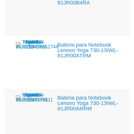
81JR00B4RA
Bateria para Notebook
Lenovo Yoga 730-13IWL-
81JR00ATRM
Bateria para Notebook
Lenovo Yoga 730-13IWL-
81JR00ARRM