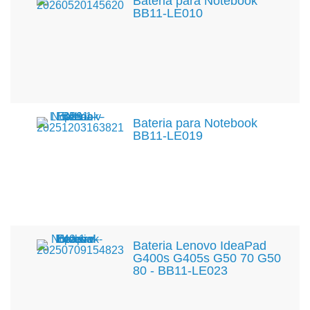
Bateria para Notebook
BB11-LE010
Bateria para Notebook
BB11-LE019
Bateria Lenovo IdeaPad
G400s G405s G50 70 G50
80 - BB11-LE023