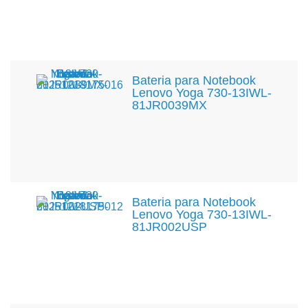
Bateria para Notebook
Lenovo Yoga 730-13IWL-
81JR0039MX
Bateria para Notebook
Lenovo Yoga 730-13IWL-
81JR002USP