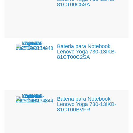
81CT00C5SA
Bateria para Notebook
Lenovo Yoga 730-13IKB-
81CT00C2SA
Bateria para Notebook
Lenovo Yoga 730-13IKB-
81CT00BVFR