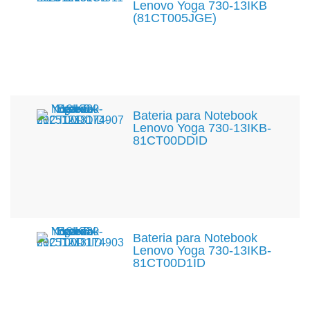
Lenovo Yoga 730-13IKB
(81CT005JGE)
Bateria para Notebook
Lenovo Yoga 730-13IKB-
81CT00DDID
Bateria para Notebook
Lenovo Yoga 730-13IKB-
81CT00D1ID