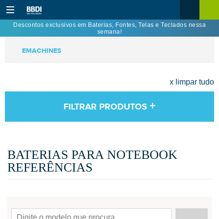
Descontos exclusivos em Baterias, Fontes, Telas e Teclados nessa
semana!
EMACHINES
x limpar tudo
+
FILTRAR PRODUTOS
BATERIAS PARA NOTEBOOK
REFERÊNCIAS