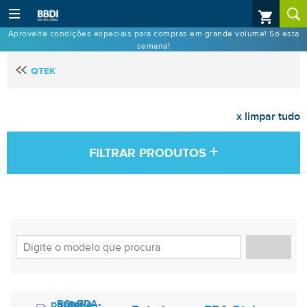
Aproveite condições especiais para compras em grande volume! Só esta
semana!
QTEK
x limpar tudo
+
FILTRAR PRODUTOS