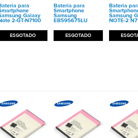
Bateria para
Bateria para
Bateria par
Smartphone
Smartphone
Smartphon
Samsung Galaxy
Samsung
Samsung G
Note 2-GT-N7100
EB595675LU
NOTE-2 N7
ESGOTADO
ESGOTADO
ESGOT