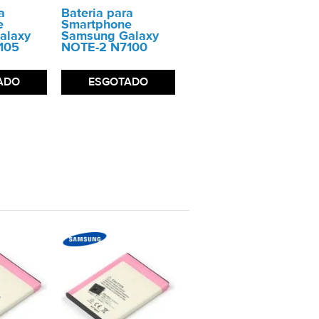
a
Bateria para
e
Smartphone
alaxy
Samsung Galaxy
105
NOTE-2 N7100
ADO
ESGOTADO