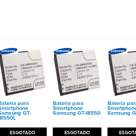
Bateria para
Bateria para
Bateria par
Smartphone
Smartphone
Smartphon
Samsung GT-
Samsung GT-I8550
Samsung G
I8550L
ESGOTADO
ESGOTADO
ESGOT