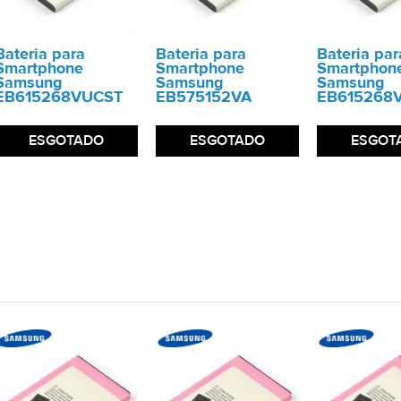
Bateria para
Bateria para
Bateria par
Smartphone
Smartphone
Smartphon
Samsung
Samsung
Samsung
EB615268VUCST
EB575152VA
EB615268
ESGOTADO
ESGOTADO
ESGOT