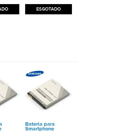
ADO
ESGOTADO
a
Bateria para
e
Smartphone