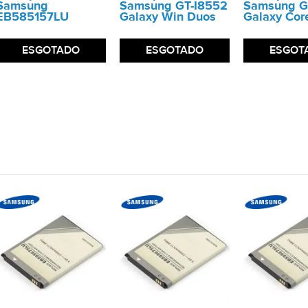
Samsung
Samsung GT-I8552
Samsung G
EB585157LU
Galaxy Win Duos
Galaxy Cor
ESGOTADO
ESGOTADO
ESGOT