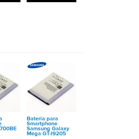
a
Bateria para
e
Smartphone
B700BE
Samsung Galaxy
Mega GT-I9205