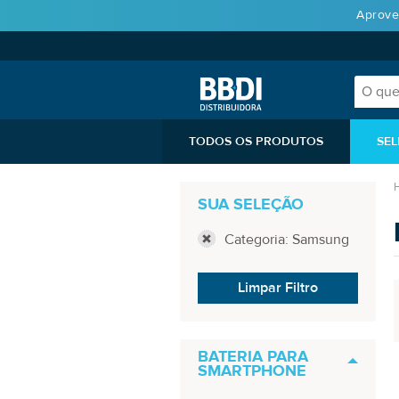
Aprove
TODOS OS PRODUTOS
SEL
SUA SELEÇÃO
Categoria: Samsung
Limpar Filtro
BATERIA PARA
SMARTPHONE