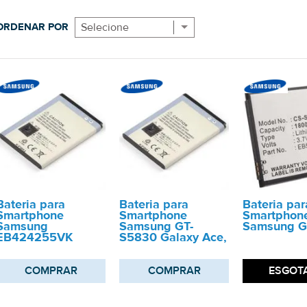
ORDENAR POR
Selecione
Bateria para
Bateria para
Bateria par
Smartphone
Smartphone
Smartphon
Samsung
Samsung GT-
Samsung G
EB424255VK
S5830 Galaxy Ace,
COMPRAR
COMPRAR
ESGOT