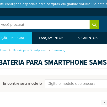
ite condições especiais para compras em grande volume! Só esta 
EÇÃO ESPECIAL
LANÇAMENTOS
SEGMENTOS
Home
Bateria para Smartphone
Samsung
BATERIA PARA SMARTPHONE SAM
Encontre seu modelo