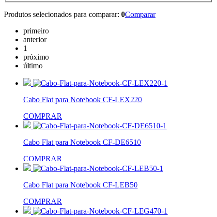
Produtos selecionados para comparar:
0
Comparar
primeiro
anterior
1
próximo
último
Cabo Flat para Notebook CF-LEX220
COMPRAR
Cabo Flat para Notebook CF-DE6510
COMPRAR
Cabo Flat para Notebook CF-LEB50
COMPRAR