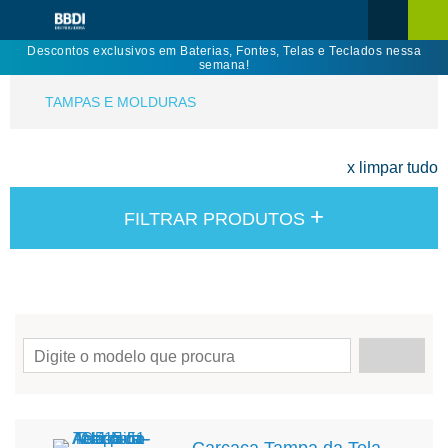
Descontos exclusivos em Baterias, Fontes, Telas e Teclados nessa
semana!
TAMPAS E MOLDURAS
x limpar tudo
+
FILTRAR PRODUTOS