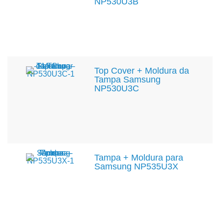
NP530U3B
Top Cover + Moldura da
Tampa Samsung
NP530U3C
Tampa + Moldura para
Samsung NP535U3X