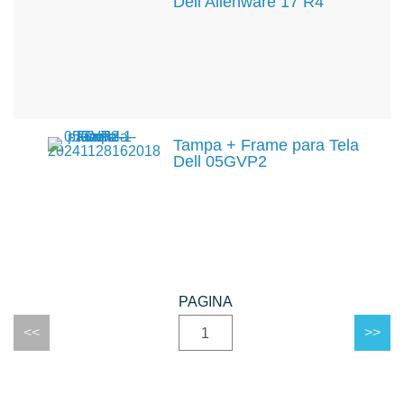
Dell Alienware 17 R4
Tampa + Frame para Tela
Dell 05GVP2
1